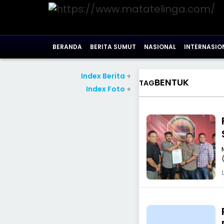
BERANDA
BERITA SUMUT
NASIONAL
INTERNASIO
Index Berita
+
BENTUK
TAG
Index Foto
+