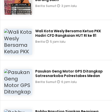
3 jam lalu
Berita Sumut
Wali Kota Wesly Bersama Ketua PKK
Hadiri CFD Rangkaian HUT RI ke 81
5 jam lalu
Berita
Pasukan Geng Motor GPS Ditangkap
Satresnarkoba Polrestabes Medan
6 jam lalu
Berita Sumut
Bobby Nasution Siapkan Beasiswa