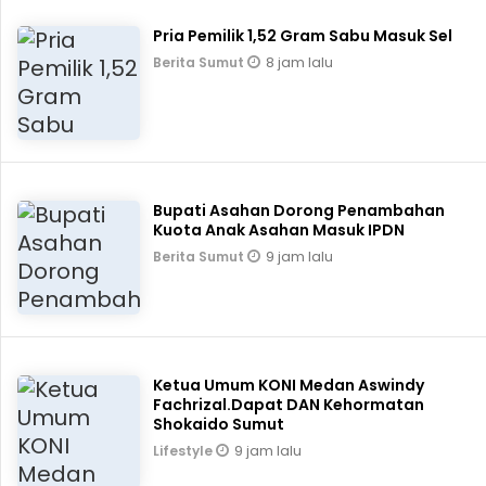
Pria Pemilik 1,52 Gram Sabu Masuk Sel
8 jam lalu
Berita Sumut
Bupati Asahan Dorong Penambahan
Kuota Anak Asahan Masuk IPDN
9 jam lalu
Berita Sumut
Ketua Umum KONI Medan Aswindy
Fachrizal.Dapat DAN Kehormatan
Shokaido Sumut
9 jam lalu
Lifestyle