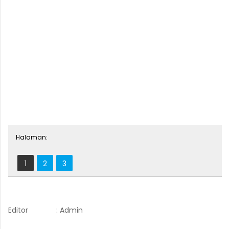
Halaman:
1
2
3
Editor
: Admin