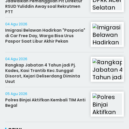
Jadwalkan Pemanggilan Plt Direktur
RSUD Yuliddin Away soal Rekrutmen
PTT
04 Agu 2026
Imigrasi Belawan Hadirkan "Pasporia"
di Car Free Day, Warga Bisa Urus
Paspor Saat Libur Akhir Pekan
04 Agu 2026
Rangkap Jabatan 4 Tahun jadi Pj.
Kades, Kasi Trantib Kec.Sunggal
Disorot, Kejari Deliserdang Diminta
Usut
05 Agu 2026
Polres Binjai Aktifkan Kembali TIM Anti
Begal