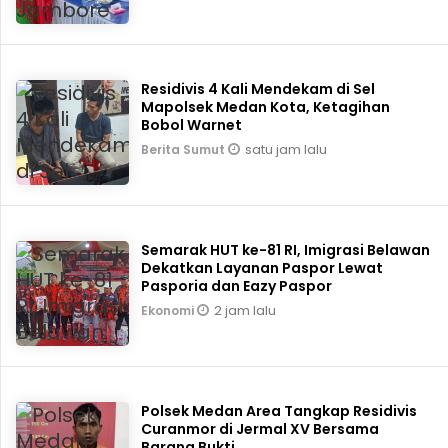
Residivis 4 Kali Mendekam di Sel
Mapolsek Medan Kota, Ketagihan
Bobol Warnet
satu jam lalu
Berita Sumut
Semarak HUT ke-81 RI, Imigrasi Belawan
Dekatkan Layanan Paspor Lewat
Pasporia dan Eazy Paspor
2 jam lalu
Ekonomi
Polsek Medan Area Tangkap Residivis
Curanmor di Jermal XV Bersama
Barang Bukti