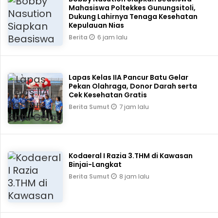
Mahasiswa Poltekkes Gunungsitoli,
Dukung Lahirnya Tenaga Kesehatan
Kepulauan Nias
6 jam lalu
Berita
Lapas Kelas IIA Pancur Batu Gelar
Pekan Olahraga, Donor Darah serta
Cek Kesehatan Gratis
7 jam lalu
Berita Sumut
Kodaeral I Razia 3.THM di Kawasan
Binjai-Langkat
8 jam lalu
Berita Sumut