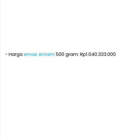
‎- Harga
emas Antam
500 gram: Rp1.040.333.000