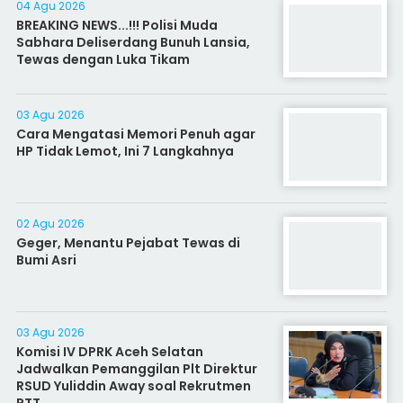
04 Agu 2026
BREAKING NEWS...!!! Polisi Muda
Sabhara Deliserdang Bunuh Lansia,
Tewas dengan Luka Tikam
03 Agu 2026
Cara Mengatasi Memori Penuh agar
HP Tidak Lemot, Ini 7 Langkahnya
02 Agu 2026
Geger, Menantu Pejabat Tewas di
Bumi Asri
03 Agu 2026
Komisi IV DPRK Aceh Selatan
Jadwalkan Pemanggilan Plt Direktur
RSUD Yuliddin Away soal Rekrutmen
PTT