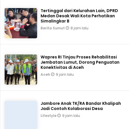
Tertinggal dari Kelurahan Lain, DPRD
Medan Desak Wali Kota Perhatikan
Simalingkar B
8 jam lalu
Berita Sumut
Wapres RI Tinjau Proses Rehabilitasi
Jembatan Lumut, Dorong Penguatan
Konektivitas di Aceh
9 jam lalu
Aceh
Jambore Anak TK/RA Bandar Khalipah
Jadi Contoh Kolaborasi Desa
9 jam lalu
Lifestyle