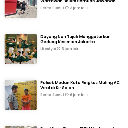
Wartawan Belum Berbuah Jawaban
3 jam lalu
Berita Sumut
Dayang Nan Tujuh Menggetarkan
Gedung Kesenian Jakarta
5 jam lalu
Lifestyle
Polsek Medan Kota Ringkus Maling AC
Viral di Sir Salon
6 jam lalu
Berita Sumut