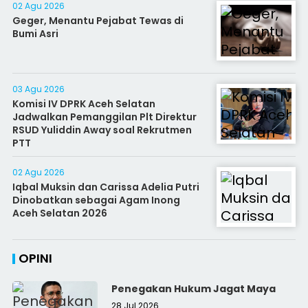
02 Agu 2026
Geger, Menantu Pejabat Tewas di
Bumi Asri
03 Agu 2026
Komisi IV DPRK Aceh Selatan
Jadwalkan Pemanggilan Plt Direktur
RSUD Yuliddin Away soal Rekrutmen
PTT
02 Agu 2026
Iqbal Muksin dan Carissa Adelia Putri
Dinobatkan sebagai Agam Inong
Aceh Selatan 2026
OPINI
Penegakan Hukum Jagat Maya
28 Jul 2026