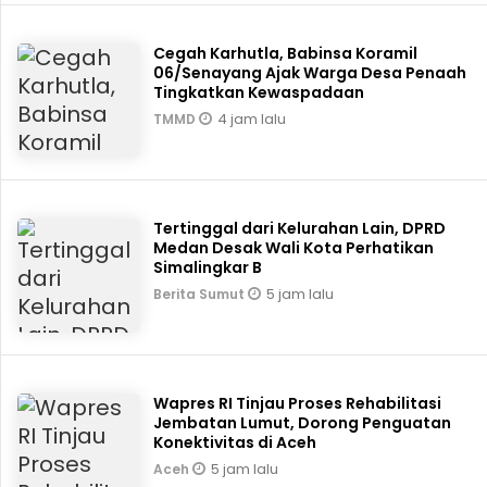
Cegah Karhutla, Babinsa Koramil
06/Senayang Ajak Warga Desa Penaah
Tingkatkan Kewaspadaan
4 jam lalu
TMMD
Tertinggal dari Kelurahan Lain, DPRD
Medan Desak Wali Kota Perhatikan
Simalingkar B
5 jam lalu
Berita Sumut
Wapres RI Tinjau Proses Rehabilitasi
Jembatan Lumut, Dorong Penguatan
Konektivitas di Aceh
5 jam lalu
Aceh