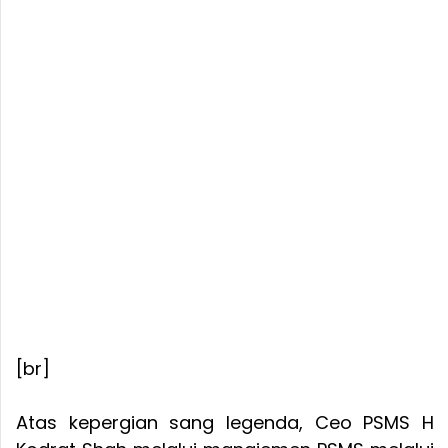
[br]
Atas kepergian sang legenda, Ceo PSMS H