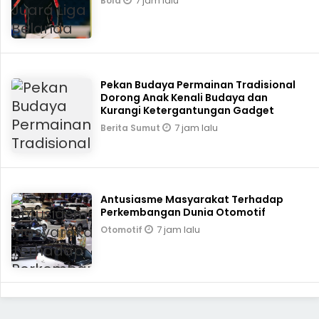
7 jam lalu
Bola
Pekan Budaya Permainan Tradisional
Dorong Anak Kenali Budaya dan
Kurangi Ketergantungan Gadget
7 jam lalu
Berita Sumut
Antusiasme Masyarakat Terhadap
Perkembangan Dunia Otomotif
7 jam lalu
Otomotif