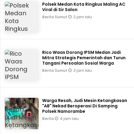
Polsek Medan Kota Ringkus Maling AC
Viral di Sir Salon
2 jam lalu
Berita Sumut
Rico Waas Dorong IPSM Medan Jadi
Mitra Strategis Pemerintah dan Turun
Tangani Persoalan Sosial Warga
3 jam lalu
Berita Sumut
Warga Resah, Judi Mesin Ketangkasan
"AB" Nekad Beroperasi Di Samping
Polsek Namorambe
4 jam lalu
Berita