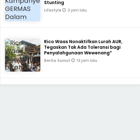
Stunting
3 jam lalu
Lifestyle
Rico Waas Nonaktifkan Lurah AUR,
Tegaskan Tak Ada Toleransi bagi
Penyalahgunaan Wewenang*
13 jam lalu
Berita Sumut