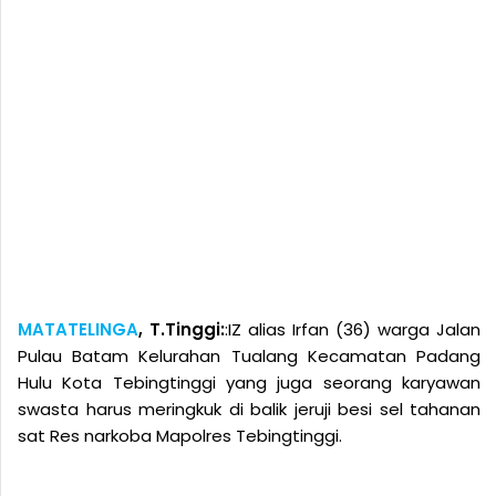
MATATELINGA
, T.Tinggi:
:IZ alias Irfan (36) warga Jalan
Pulau Batam Kelurahan Tualang Kecamatan Padang
Hulu Kota Tebingtinggi yang juga seorang karyawan
swasta harus meringkuk di balik jeruji besi sel tahanan
sat Res narkoba Mapolres Tebingtinggi.