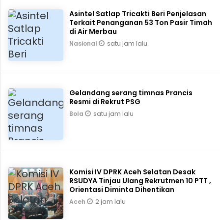
Asintel Satlap Tricakti Beri Penjelasan
Terkait Penanganan 53 Ton Pasir Timah
di Air Merbau
satu jam lalu
Nasional
Gelandang serang timnas Prancis
Resmi di Rekrut PSG
satu jam lalu
Bola
Komisi IV DPRK Aceh Selatan Desak
RSUDYA Tinjau Ulang Rekrutmen 10 PTT ,
Orientasi Diminta Dihentikan
2 jam lalu
Aceh