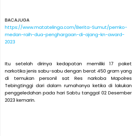
BACAJUGA
https://www.matatelinga.com/Berita-Sumut/pemko-
medan-raih-dua-penghargaan-di-ajang-kn-award-
2023
Itu setelah dirinya kedapatan memiliki 17 paket
narkotika jenis sabu-sabu dengan berat 450 gram yang
di temukan personil sat Res narkoba Mapolres
Tebingtinggi dari dalam rumahanya ketika di lakukan
penggeledahan pada hari Sabtu tanggal 02 Desember
2023 kemarin.