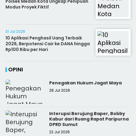
Polsek Medan Kota Ungkap Penipuan
Modus Proyek Fiktif
31 Jul 2026
10 Aplikasi Penghasil Uang Terbaik
2026, Berpotensi Cair ke DANA hingga
Rp100 Ribu per Hari
OPINI
Penegakan Hukum Jagat Maya
28 Jul 2026
Interupsi Berujung Baper, Bobby
Kabur dari Ruang Rapat Paripurna
DPRD Sumut
22 Jul 2026