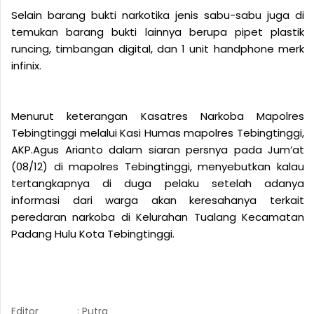
Selain barang bukti narkotika jenis sabu-sabu juga di
temukan barang bukti lainnya berupa pipet plastik
runcing, timbangan digital, dan 1 unit handphone merk
infinix.
Menurut keterangan Kasatres Narkoba Mapolres
Tebingtinggi melalui Kasi Humas mapolres Tebingtinggi,
AKP.Agus Arianto dalam siaran persnya pada Jum’at
(08/12) di mapolres Tebingtinggi, menyebutkan kalau
tertangkapnya di duga pelaku setelah adanya
informasi dari warga akan keresahanya terkait
peredaran narkoba di Kelurahan Tualang Kecamatan
Padang Hulu Kota Tebingtinggi.
Editor
: Putra