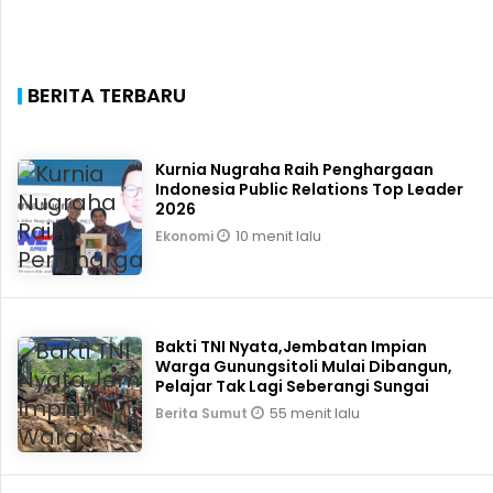
BERITA TERBARU
Kurnia Nugraha Raih Penghargaan
Indonesia Public Relations Top Leader
2026
10 menit lalu
Ekonomi
Bakti TNI Nyata,Jembatan Impian
Warga Gunungsitoli Mulai Dibangun,
Pelajar Tak Lagi Seberangi Sungai
55 menit lalu
Berita Sumut