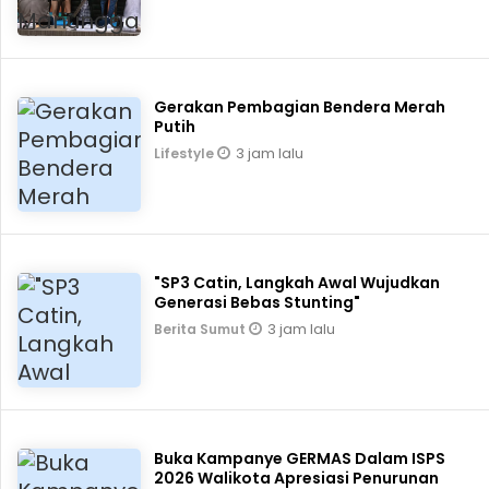
Gerakan Pembagian Bendera Merah
Putih
3 jam lalu
Lifestyle
"SP3 Catin, Langkah Awal Wujudkan
Generasi Bebas Stunting"
3 jam lalu
Berita Sumut
Buka Kampanye GERMAS Dalam ISPS
2026 Walikota Apresiasi Penurunan