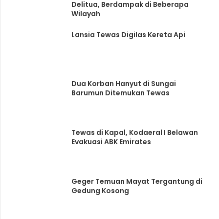
Delitua, Berdampak di Beberapa
Wilayah
Lansia Tewas Digilas Kereta Api
Dua Korban Hanyut di Sungai
Barumun Ditemukan Tewas
Tewas di Kapal, Kodaeral I Belawan
Evakuasi ABK Emirates
Geger Temuan Mayat Tergantung di
Gedung Kosong