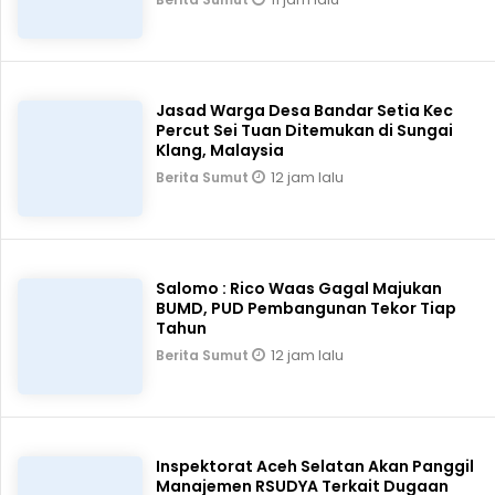
Jasad Warga Desa Bandar Setia Kec
Percut Sei Tuan Ditemukan di Sungai
Klang, Malaysia
12 jam lalu
Berita Sumut
Salomo : Rico Waas Gagal Majukan
BUMD, PUD Pembangunan Tekor Tiap
Tahun
12 jam lalu
Berita Sumut
Inspektorat Aceh Selatan Akan Panggil
Manajemen RSUDYA Terkait Dugaan