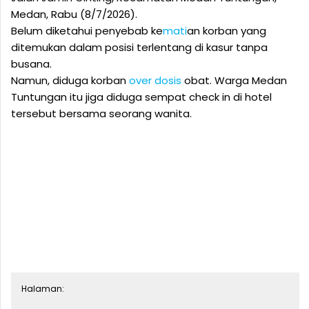
Medan, Rabu (8/7/2026).
Belum diketahui penyebab ke
mati
an korban yang
ditemukan dalam posisi terlentang di kasur tanpa
busana.
Namun, diduga korban
over
dosis
obat. Warga Medan
Tuntungan itu jiga diduga sempat check in di hotel
tersebut bersama seorang wanita.
Halaman: