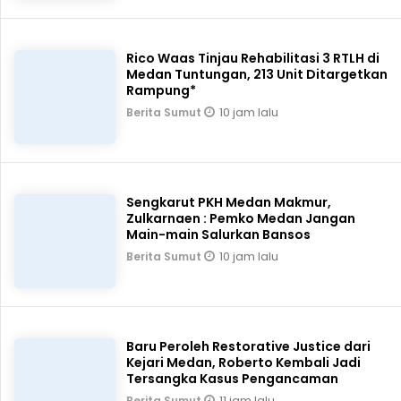
Rico Waas Tinjau Rehabilitasi 3 RTLH di
Medan Tuntungan, 213 Unit Ditargetkan
Rampung*
10 jam lalu
Berita Sumut
Sengkarut PKH Medan Makmur,
Zulkarnaen : Pemko Medan Jangan
Main-main Salurkan Bansos
10 jam lalu
Berita Sumut
Baru Peroleh Restorative Justice dari
Kejari Medan, Roberto Kembali Jadi
Tersangka Kasus Pengancaman
11 jam lalu
Berita Sumut