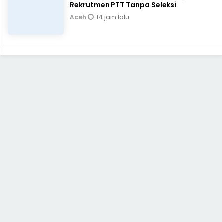
Rekrutmen PTT Tanpa Seleksi
14 jam lalu
Aceh