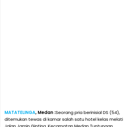
MATATELINGA
, Medan :
Seorang pria berinisial DS (54),
ditemukan tewas di kamar salah satu hotel kelas melati
Jalan Jamin Ginting, Kecamatan Medan Tuntungan,