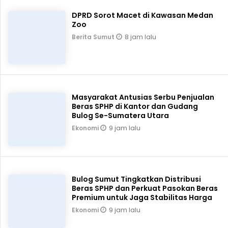
DPRD Sorot Macet di Kawasan Medan
Zoo
8 jam lalu
Berita Sumut
Masyarakat Antusias Serbu Penjualan
Beras SPHP di Kantor dan Gudang
Bulog Se-Sumatera Utara
9 jam lalu
Ekonomi
Bulog Sumut Tingkatkan Distribusi
Beras SPHP dan Perkuat Pasokan Beras
Premium untuk Jaga Stabilitas Harga
9 jam lalu
Ekonomi