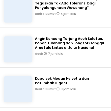
Tegaskan Tak Ada Toleransi bagi
Penyalahgunaan Wewenang*
6 jam lalu
Berita Sumut
Angin Kencang Terjang Aceh Selatan,
Pohon Tumbang dan Longsor Ganggu
Arus Lalu Lintas di Jalur Nasional
7 jam lalu
Aceh
Kapolsek Medan Helvetia dan
Patumbak Diganti
8 jam lalu
Berita Sumut