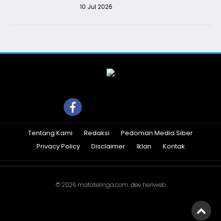
10 Jul 2026
Tentang Kami
Redaksi
Pedoman Media Siber
Privacy Policy
Disclaimer
Iklan
Kontak
© 2026
matatelinga.com
. dev
heriweb