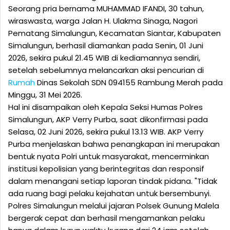
Seorang pria bernama MUHAMMAD IFANDI, 30 tahun,
wiraswasta, warga Jalan H. Ulakma Sinaga, Nagori
Pematang Simalungun, Kecamatan Siantar, Kabupaten
Simalungun, berhasil diamankan pada Senin, 01 Juni
2026, sekira pukul 21.45 WIB di kediamannya sendiri,
setelah sebelumnya melancarkan aksi pencurian di
Rumah
Dinas Sekolah SDN 094155 Rambung Merah pada
Minggu, 31 Mei 2026.
Hal ini disampaikan oleh Kepala Seksi Humas Polres
Simalungun, AKP Verry Purba, saat dikonfirmasi pada
Selasa, 02 Juni 2026, sekira pukul 13.13 WIB. AKP Verry
Purba menjelaskan bahwa penangkapan ini merupakan
bentuk nyata Polri untuk masyarakat, mencerminkan
institusi kepolisian yang berintegritas dan responsif
dalam menangani setiap laporan tindak pidana. "Tidak
ada ruang bagi pelaku kejahatan untuk bersembunyi.
Polres Simalungun melalui jajaran Polsek Gunung Malela
bergerak cepat dan berhasil mengamankan pelaku