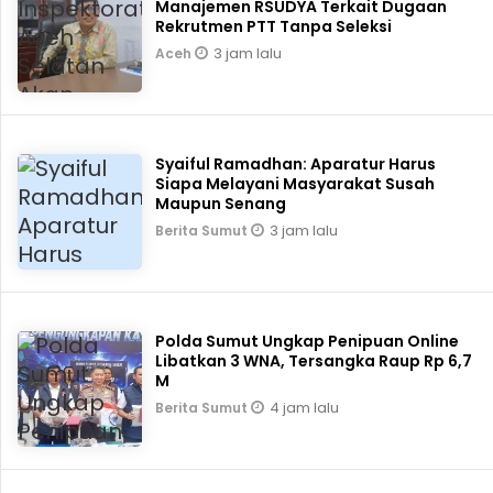
Manajemen RSUDYA Terkait Dugaan
Rekrutmen PTT Tanpa Seleksi
3 jam lalu
Aceh
Syaiful Ramadhan: Aparatur Harus
Siapa Melayani Masyarakat Susah
Maupun Senang
3 jam lalu
Berita Sumut
Polda Sumut Ungkap Penipuan Online
Libatkan 3 WNA, Tersangka Raup Rp 6,7
M
4 jam lalu
Berita Sumut