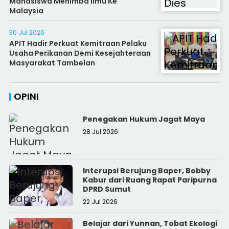
Mahasiswa Menimba Ilmu Ke
Malaysia
30 Jul 2026
APIT Hadir Perkuat Kemitraan Pelaku
Usaha Perikanan Demi Kesejahteraan
Masyarakat Tambelan
OPINI
Penegakan Hukum Jagat Maya
28 Jul 2026
Interupsi Berujung Baper, Bobby
Kabur dari Ruang Rapat Paripurna
DPRD Sumut
22 Jul 2026
Belajar dari Yunnan, Tobat Ekologi