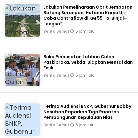
Lakukan Pemeliharaan Oprit Jembatan
Batang Serangan, Hutama Karya Uji
Coba Contraflow di KM 55 Tol Binjai–
Langsa*
5 jam lalu
Berita Sumut
Buka Pemusatan Latihan Calon
Paskibraka, Sekda; Siapkan Mental dan
Fisik
5 jam lalu
Berita Sumut
Terima Audiensi BNKP, Gubernur Bobby
Nasution Paparkan Tiga Prioritas
Pembangunan Kepulauan Nias
5 jam lalu
Berita Sumut