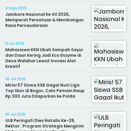
01 Agu 2026
Jambore Nasional Ke XII 2026,
Memperat Persatuan & Membangun
Rasa Persaudaraan
31 Jul 2026
Mahasiswa KKN Ubah Sampah Sayur
dan Daun Kering Jadi Eco Enzyme di
Desa Walahar Lewat Inovasi Alat
Kreatif
30 Jul 2026
Miris! 57 Siswa SSB Gagal Ikuti Liga
Top Skor di Bogor, Calo Pemain Raup
Rp 300 Juta Dilaporkan ke Polda
30 Jul 2026
ULB Peringati Dies Natalis Ke-28,
Rektor : Program Strategis Mengirim