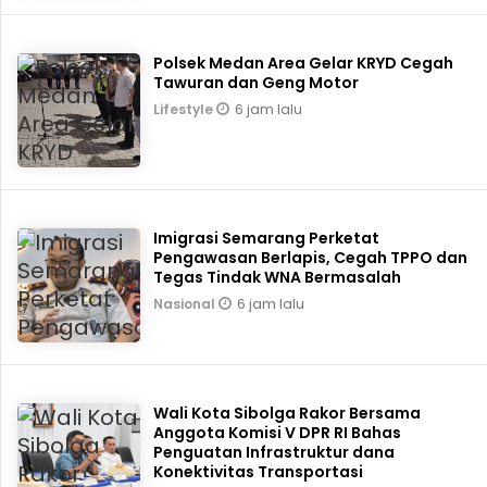
Polsek Medan Area Gelar KRYD Cegah
Tawuran dan Geng Motor
6 jam lalu
Lifestyle
Imigrasi Semarang Perketat
Pengawasan Berlapis, Cegah TPPO dan
Tegas Tindak WNA Bermasalah
6 jam lalu
Nasional
Wali Kota Sibolga Rakor Bersama
Anggota Komisi V DPR RI Bahas
Penguatan Infrastruktur dana
Konektivitas Transportasi