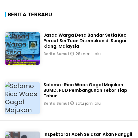
BERITA TERBARU
Jasad Warga Desa Bandar Setia Kec
Percut Sei Tuan Ditemukan di Sungai
Klang, Malaysia
28 menit lalu
Berita Sumut
Salomo : Rico Waas Gagal Majukan
BUMD, PUD Pembangunan Tekor Tiap
Tahun
satu jam lalu
Berita Sumut
Inspektorat Aceh Selatan Akan Panggil