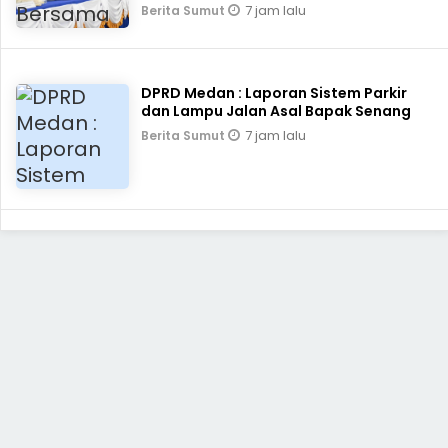
7 jam lalu
Berita Sumut
DPRD Medan : Laporan Sistem Parkir
dan Lampu Jalan Asal Bapak Senang
7 jam lalu
Berita Sumut