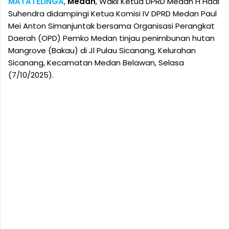
MATATELINGA
,
Medan
, Wakil Ketua DPRD Medan H Hadi
Suhendra didampingi Ketua Komisi IV DPRD Medan Paul
Mei Anton Simanjuntak bersama Organisasi Perangkat
Daerah (OPD) Pemko Medan tinjau penimbunan hutan
Mangrove (Bakau) di Jl Pulau Sicanang, Kelurahan
Sicanang, Kecamatan Medan Belawan, Selasa
(7/10/2025).