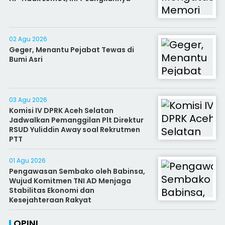
02 Agu 2026
Geger, Menantu Pejabat Tewas di
Bumi Asri
03 Agu 2026
Komisi IV DPRK Aceh Selatan
Jadwalkan Pemanggilan Plt Direktur
RSUD Yuliddin Away soal Rekrutmen
PTT
01 Agu 2026
Pengawasan Sembako oleh Babinsa,
Wujud Komitmen TNI AD Menjaga
Stabilitas Ekonomi dan
Kesejahteraan Rakyat
OPINI