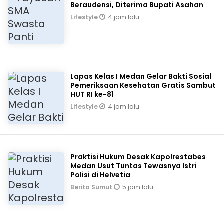
Beraudensi, Diterima Bupati Asahan
4 jam lalu
Lifestyle
Lapas Kelas I Medan Gelar Bakti Sosial
Pemeriksaan Kesehatan Gratis Sambut
HUT RI ke-81
4 jam lalu
Lifestyle
Praktisi Hukum Desak Kapolrestabes
Medan Usut Tuntas Tewasnya Istri
Polisi di Helvetia
5 jam lalu
Berita Sumut