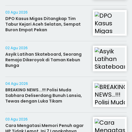
03 Agu 2026
DPO Kasus Migas Ditangkap Tim
Tabur Kejari Aceh Selatan, Sempat
Buron Empat Pekan
02 Agu 2026
Asyik Latihan Skateboard, Seorang
Remaja Dikeroyok di Taman Kebun
Bunga
04 Agu 2026
BREAKING NEWS...!!! Polisi Muda
Sabhara Deliserdang Bunuh Lansia,
Tewas dengan Luka Tikam
03 Agu 2026
Cara Mengatasi Memori Penuh agar
HP Tidak Lemot, Ini 7 Langkahnya