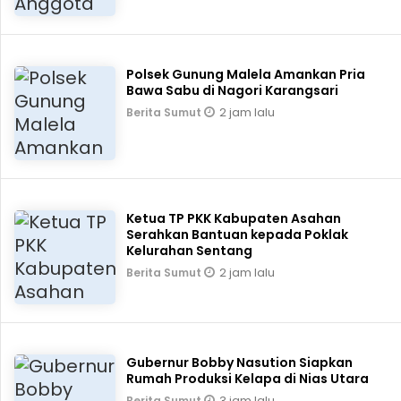
Polsek Gunung Malela Amankan Pria
Bawa Sabu di Nagori Karangsari
2 jam lalu
Berita Sumut
Ketua TP PKK Kabupaten Asahan
Serahkan Bantuan kepada Poklak
Kelurahan Sentang
2 jam lalu
Berita Sumut
Gubernur Bobby Nasution Siapkan
Rumah Produksi Kelapa di Nias Utara
3 jam lalu
Berita Sumut