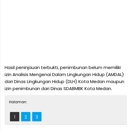
Hasil peninjauan terbukti, penimbunan belum memiliki
izin Analisis Mengenai Dalam Lingkungan Hidup (AMDAL)
dari Dinas Lingkungan Hidup (DLH) Kota Medan maupun
izin penimbunan dari Dinas SDABMBK Kota Medan.
Halaman:
1
2
3