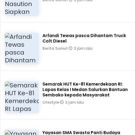
Arfandi Tewas pasca Dihantam Truck
Colt Diesel
3 jam lalu
Berita Sumut
Semarak HUT Ke-81 Kemerdekaan RI:
Lapas Kelas I Medan Salurkan Bantuan
Sembako kepada Masyarakat
3 jam lalu
Lifestyle
Yayasan SMA Swasta Panti Budaya