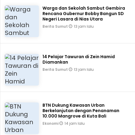
Warga dan Sekolah Sambut Gembira
Rencana Gubernur Bobby Bangun SD
Negeri Lasara di Nias Utara
13 jam lalu
Berita Sumut
14 Pelajar Tawuran di Zein Hamid
Diamankan
13 jam lalu
Berita Sumut
BTN Dukung Kawasan Urban
Berkelanjutan dengan Penanaman
10.000 Mangrove di Kuta Bali
14 jam lalu
Ekonomi