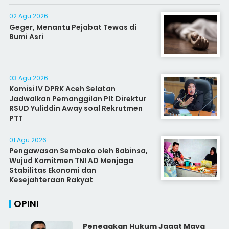
02 Agu 2026
Geger, Menantu Pejabat Tewas di
Bumi Asri
03 Agu 2026
Komisi IV DPRK Aceh Selatan
Jadwalkan Pemanggilan Plt Direktur
RSUD Yuliddin Away soal Rekrutmen
PTT
01 Agu 2026
Pengawasan Sembako oleh Babinsa,
Wujud Komitmen TNI AD Menjaga
Stabilitas Ekonomi dan
Kesejahteraan Rakyat
OPINI
Penegakan Hukum Jagat Maya