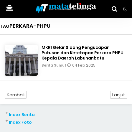
PERKARA-PHPU
TAG
MKRI Gelar Sidang Pengucapan
Putusan dan Ketetapan Perkara PHPU
Kepala Daerah Labuhanbatu
04 Feb 2025
Berita Sumut
Kembali
Lanjut
+
Index Berita
+
Index Foto