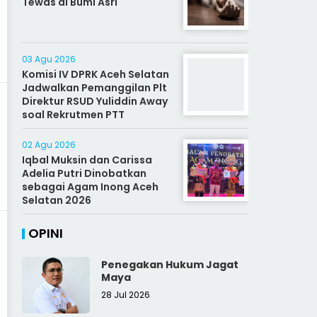
Tewas di Bumi Asri
03 Agu 2026
Komisi IV DPRK Aceh Selatan
Jadwalkan Pemanggilan Plt
Direktur RSUD Yuliddin Away
soal Rekrutmen PTT
02 Agu 2026
Iqbal Muksin dan Carissa
Adelia Putri Dinobatkan
sebagai Agam Inong Aceh
Selatan 2026
OPINI
Penegakan Hukum Jagat
Maya
28 Jul 2026