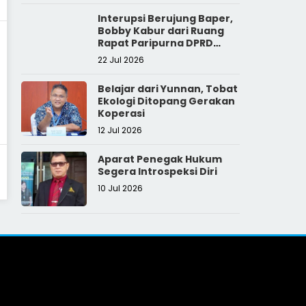
Interupsi Berujung Baper,
Bobby Kabur dari Ruang
Rapat Paripurna DPRD
Sumut
22 Jul 2026
Belajar dari Yunnan, Tobat
Ekologi Ditopang Gerakan
Koperasi
12 Jul 2026
Aparat Penegak Hukum
Segera Introspeksi Diri
10 Jul 2026