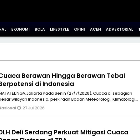
NAL
EKONOMI
BOLA
LIFESTYLE
OPINI
ACEH
ADVERTORIAL
Cuaca Berawan Hingga Berawan Tebal
Berpotensi di Indonesia
MATATELINGA,Jakarta Pada Senin (27/7/2026), Cuaca di sebagian
besar wilayah Indonesia, perkiraan Badan Meteorologi, Klimatologi,
dan Geofis
27 Jul 2026
Nasional
DLH Deli Serdang Perkuat Mitigasi Cuaca