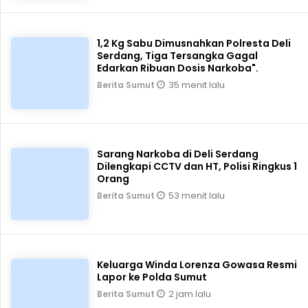
1,2 Kg Sabu Dimusnahkan Polresta Deli
Serdang, Tiga Tersangka Gagal
Edarkan Ribuan Dosis Narkoba".
35 menit lalu
Berita Sumut
Sarang Narkoba di Deli Serdang
Dilengkapi CCTV dan HT, Polisi Ringkus 1
Orang
53 menit lalu
Berita Sumut
Keluarga Winda Lorenza Gowasa Resmi
Lapor ke Polda Sumut
2 jam lalu
Berita Sumut