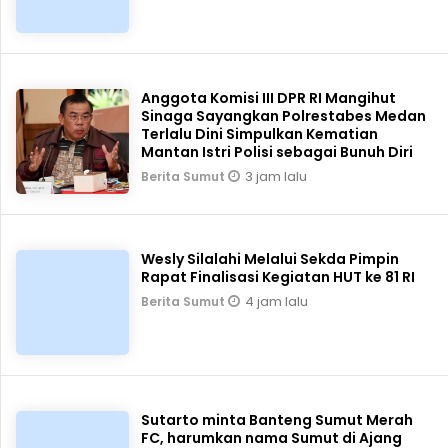
Anggota Komisi III DPR RI Mangihut
Sinaga Sayangkan Polrestabes Medan
Terlalu Dini Simpulkan Kematian
Mantan Istri Polisi sebagai Bunuh Diri
3 jam lalu
Berita Sumut
Wesly Silalahi Melalui Sekda Pimpin
Rapat Finalisasi Kegiatan HUT ke 81 RI
4 jam lalu
Berita Sumut
Sutarto minta Banteng Sumut Merah
FC, harumkan nama Sumut di Ajang