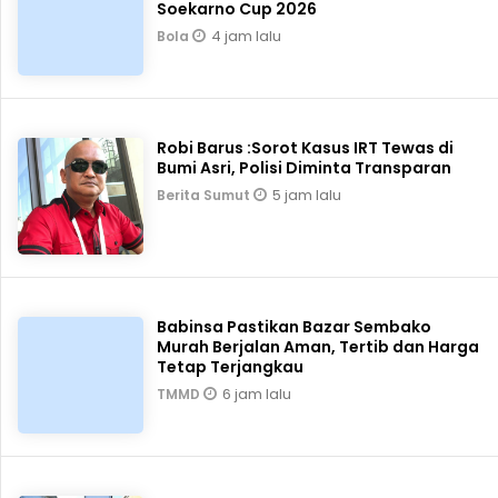
Soekarno Cup 2026
4 jam lalu
Bola
Robi Barus :Sorot Kasus IRT Tewas di
Bumi Asri, Polisi Diminta Transparan
5 jam lalu
Berita Sumut
Babinsa Pastikan Bazar Sembako
Murah Berjalan Aman, Tertib dan Harga
Tetap Terjangkau
6 jam lalu
TMMD