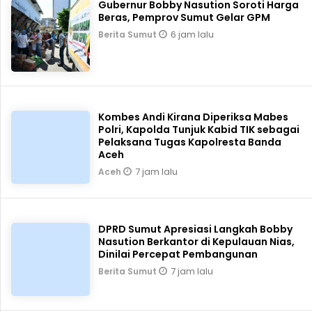
Gubernur Bobby Nasution Soroti Harga
Beras, Pemprov Sumut Gelar GPM
6 jam lalu
Berita Sumut
Kombes Andi Kirana Diperiksa Mabes
Polri, Kapolda Tunjuk Kabid TIK sebagai
Pelaksana Tugas Kapolresta Banda
Aceh
7 jam lalu
Aceh
DPRD Sumut Apresiasi Langkah Bobby
Nasution Berkantor di Kepulauan Nias,
Dinilai Percepat Pembangunan
7 jam lalu
Berita Sumut