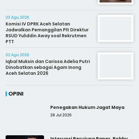
03 Agu 2026
Komisi IV DPRK Aceh Selatan
Jadwalkan Pemanggilan Plt Direktur
RSUD Yuliddin Away soal Rekrutmen
PTT
02 Agu 2026
Iqbal Muksin dan Carissa Adelia Putri
Dinobatkan sebagai Agam Inong
Aceh Selatan 2026
OPINI
Penegakan Hukum Jagat Maya
28 Jul 2026
Interupsi Berujung Baper, Bobby