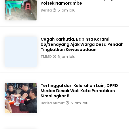
Polsek Namorambe
5 jam lalu
Berita
Cegah Karhutla, Babinsa Koramil
06/Senayang Ajak Warga Desa Penaah
Tingkatkan Kewaspadaan
6 jam lalu
TMMD
Tertinggal dari Kelurahan Lain, DPRD
Medan Desak Wali Kota Perhatikan
Simalingkar B
6 jam lalu
Berita Sumut