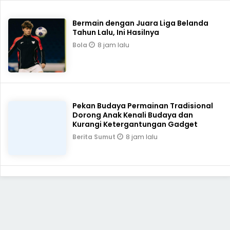
Bermain dengan Juara Liga Belanda
Tahun Lalu, Ini Hasilnya
8 jam lalu
Bola
Pekan Budaya Permainan Tradisional
Dorong Anak Kenali Budaya dan
Kurangi Ketergantungan Gadget
8 jam lalu
Berita Sumut