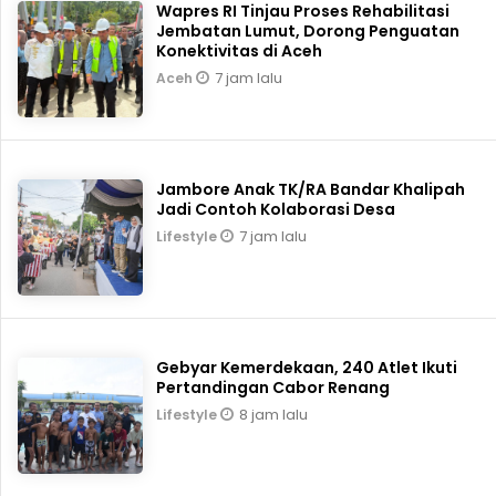
Wapres RI Tinjau Proses Rehabilitasi
Jembatan Lumut, Dorong Penguatan
Konektivitas di Aceh
7 jam lalu
Aceh
Jambore Anak TK/RA Bandar Khalipah
Jadi Contoh Kolaborasi Desa
7 jam lalu
Lifestyle
Gebyar Kemerdekaan, 240 Atlet Ikuti
Pertandingan Cabor Renang
8 jam lalu
Lifestyle