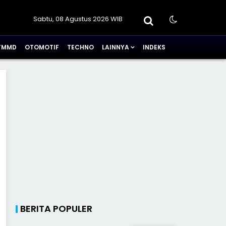
Sabtu, 08 Agustus 2026 WIB
TMMD
OTOMOTIF
TECHNO
LAINNYA
INDEKS
BERITA POPULER