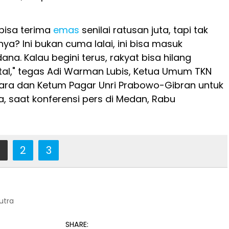
bisa terima
emas
senilai ratusan juta, tapi tak
ya? Ini bukan cuma lalai, ini bisa masuk
na. Kalau begini terus, rakyat bisa hilang
al," tegas Adi Warman Lubis, Ketua Umum TKN
ra dan Ketum Pagar Unri Prabowo-Gibran untuk
a, saat konferensi pers di Medan, Rabu
2
3
Putra
SHARE: