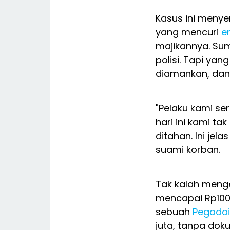
Kasus ini meny
yang mencuri
e
majikannya. Sum
polisi. Tapi yang
diamankan, dan
"Pelaku kami ser
hari ini kami t
ditahan. Ini je
suami korban.
Tak kalah meng
mencapai Rp100 
sebuah
Pegada
juta, tanpa dok