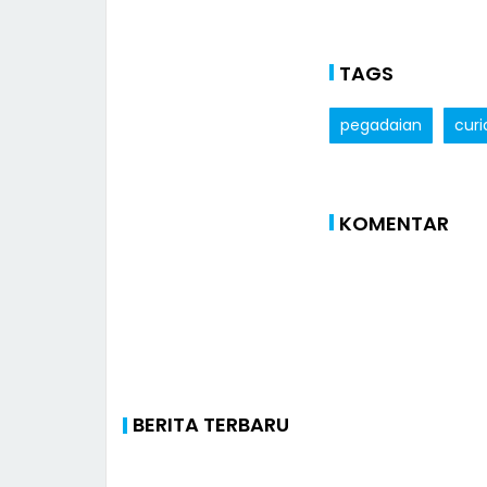
TAGS
pegadaian
curi
KOMENTAR
BERITA TERBARU