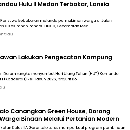
Peristiwa kebakaran melanda permukiman warga di Jalan
an II, Kelurahan Pandau Hulu II, Kecamatan Med
nit lalu
Belawan Lakukan Pengecatan Kampung
an Dalam rangka menyambut Hari Ulang Tahun (HUT) Komando
I (Kodaeral I) ke1 Tahun 2026, prajurit Ko
alu
alo Canangkan Green House, Dorong
Warga Binaan Melalui Pertanian Modern
 program pembinaan