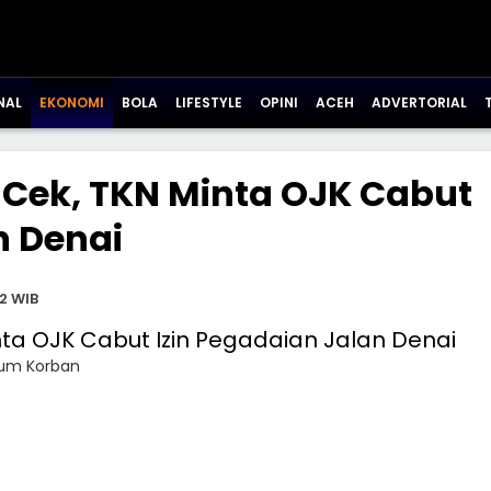
NAL
EKONOMI
BOLA
LIFESTYLE
OPINI
ACEH
ADVERTORIAL
Cek, TKN Minta OJK Cabut
n Denai
2 WIB
kum Korban