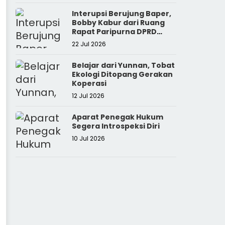
Interupsi Berujung Baper,
Bobby Kabur dari Ruang
Rapat Paripurna DPRD
Sumut
22 Jul 2026
Belajar dari Yunnan, Tobat
Ekologi Ditopang Gerakan
Koperasi
12 Jul 2026
Aparat Penegak Hukum
Segera Introspeksi Diri
10 Jul 2026