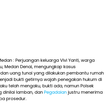
Medan : Perjuangan keluarga Vivi Yanti, warga
bu, Medan Denai, mengungkap kasus
dan uang tunai yang dilakukan pembantu rumah
enjadi bukti getirnya wajah penegakan hukum di
laku telah mengaku, bukti ada, namun Polsek
dinilai lamban, dan
Pegadaian
justru menerima
pa prosedur.