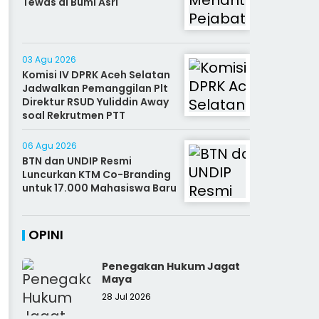
Tewas di Bumi Asri
03 Agu 2026
Komisi IV DPRK Aceh Selatan
Jadwalkan Pemanggilan Plt
Direktur RSUD Yuliddin Away
soal Rekrutmen PTT
06 Agu 2026
BTN dan UNDIP Resmi
Luncurkan KTM Co-Branding
untuk 17.000 Mahasiswa Baru
OPINI
Penegakan Hukum Jagat
Maya
28 Jul 2026