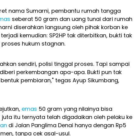
eret nama Sumarni, pembantu rumah tangga
mas
seberat 50 gram dan uang tunai dari rumah
arni diserahkan langsung oleh pihak korban ke
 terjadi kemudian: SP2HP tak diterbitkan, bukti tak
 proses hukum stagnan.
ahkan sendiri, polisi tinggal proses. Tapi sampai
ak diberi perkembangan apa-apa. Bukti pun tak
las bentuk pembiaran," tegas Ayup Sikumbang,
ejutkan,
emas
50 gram yang nilainya bisa
juta itu ternyata telah digadaikan oleh pelaku ke
ian
di Jalan Panglima Denai hanya dengan Rp5
umen, tanpa cek asal-usul.