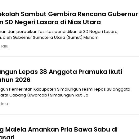
ekolah Sambut Gembira Rencana Gubernur
 SD Negeri Lasara di Nias Utara
dan perbaikan fasilitas pendidikan di SD Negeri Lasara,
a, oleh Gubernur Sumatera Utara (Sumut) Muham
 lalu
ungun Lepas 38 Anggota Pramuka Ikuti
ahun 2026
pas 38 anggota
rtir Cabang (Kwarcab) Simalungun ikuti Ja
 lalu
g Malela Amankan Pria Bawa Sabu di
gsari