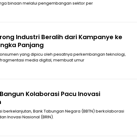
rga binaan melalui pengembangan sektor per
rong Industri Beralih dari Kampanye ke
angka Panjang
konsumen yang dipicu oleh pesatnya perkembangan teknologi,
a fragmentasi media digital, membuat umur
 Bangun Kolaborasi Pacu Inovasi
n
i berkelanjutan, Bank Tabungan Negara (BBTN) berkolaborasi
an Inovasi Nasional (BRIN).