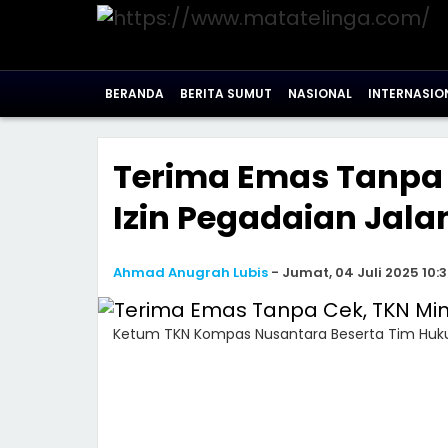
BERANDA
BERITA SUMUT
NASIONAL
INTERNASIO
Terima Emas Tanpa 
Izin Pegadaian Jala
Ahmad Anugrah Lubis
-
Jumat, 04 Juli 2025 10:3
Ketum TKN Kompas Nusantara Beserta Tim Hu