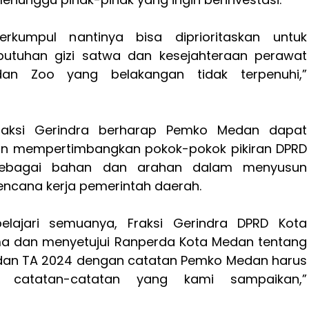
rkumpul nantinya bisa diprioritaskan untuk
utuhan gizi satwa dan kesejahteraan perawat
an Zoo yang belakangan tidak terpenuhi,”
raksi Gerindra berharap Pemko Medan dapat
 mempertimbangkan pokok-pokok pikiran DPRD
ebagai bahan dan arahan dalam menyusun
encana kerja pemerintah daerah.
elajari semuanya, Fraksi Gerindra DPRD Kota
 dan menyetujui Ranperda Kota Medan tentang
dan TA 2024 dengan catatan Pemko Medan harus
ti catatan-catatan yang kami sampaikan,”