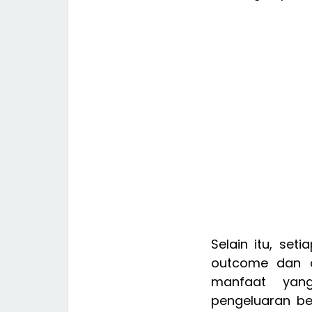
Selain itu, se
outcome dan o
manfaat yang
pengeluaran b