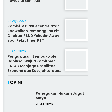
Tewas di Bumi Asri
03 Agu 2026
Komisi IV DPRK Aceh Selatan
Jadwalkan Pemanggilan Plt
Direktur RSUD Yuliddin Away
soal Rekrutmen PTT
01 Agu 2026
Pengawasan Sembako oleh
Babinsa, Wujud Komitmen
TNI AD Menjaga Stabilitas
Ekonomi dan Kesejahteraan
Rakyat
OPINI
Penegakan Hukum Jagat
Maya
28 Jul 2026