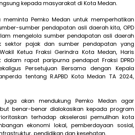
ngsung kepada masyarakat di Kota Medan.
dra meminta Pemko Medan untuk memperhatikan
sumber-sumber pendapatan asli daerah kita, OPD
dalam mengelola sumber pendapatan asli daerah
k sektor pajak dan sumber pendapatan yang
 Wakil Ketua Fraksi Gerindra Kota Medan, Haris
 dalam rapat paripurna pendapat Fraksi DPRD
kaligus Persetujuan Bersama dengan Kepala
anperda tentang R.APBD Kota Medan TA 2024,
dra juga akan mendukung Pemko Medan agar
but benar-benar dialokasikan kepada program
rioritaskan terhadap akselerasi pemulihan kota
mbangan ekonomi lokal, pemberdayaan sosial,
rastruktur, pendidikan dan kesehatan.