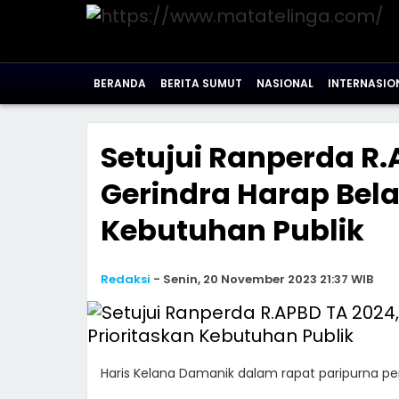
BERANDA
BERITA SUMUT
NASIONAL
INTERNASIO
Setujui Ranperda R.
Gerindra Harap Bela
Kebutuhan Publik
Redaksi
-
Senin, 20 November 2023 21:37 WIB
Haris Kelana Damanik dalam rapat paripurna pe