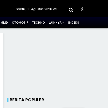
Sabtu, 08 Agustus 2026 WIB
TMMD
OTOMOTIF
TECHNO
LAINNYA
INDEKS
BERITA POPULER