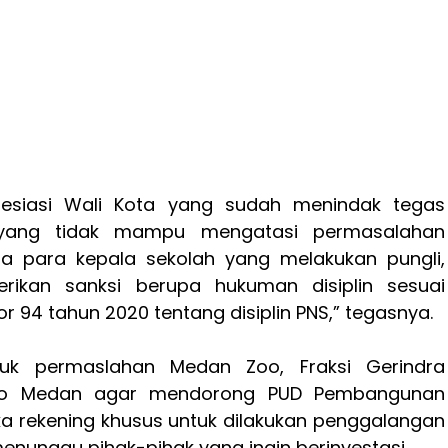
esiasi Wali Kota yang sudah menindak tegas
 yang tidak mampu mengatasi permasalahan
da para kepala sekolah yang melakukan pungli,
erikan sanksi berupa hukuman disiplin sesuai
 94 tahun 2020 tentang disiplin PNS,” tegasnya.
uk permaslahan Medan Zoo, Fraksi Gerindra
o Medan agar mendorong PUD Pembangunan
rekening khusus untuk dilakukan penggalangan
nunggu pihak-pihak yang ingin berinvestasi.