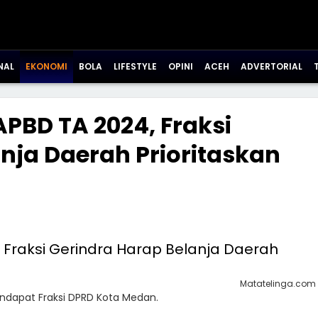
NAL
EKONOMI
BOLA
LIFESTYLE
OPINI
ACEH
ADVERTORIAL
APBD TA 2024, Fraksi
nja Daerah Prioritaskan
Matatelinga.com
ndapat Fraksi DPRD Kota Medan.