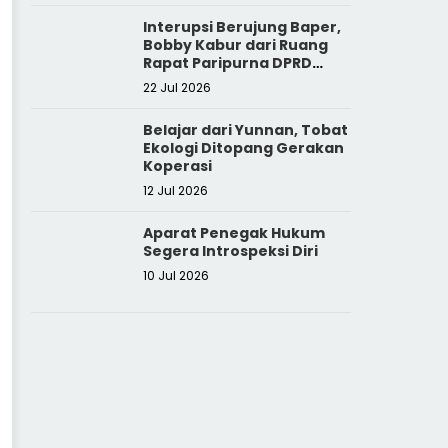
Interupsi Berujung Baper,
Bobby Kabur dari Ruang
Rapat Paripurna DPRD
Sumut
22 Jul 2026
Belajar dari Yunnan, Tobat
Ekologi Ditopang Gerakan
Koperasi
12 Jul 2026
Aparat Penegak Hukum
Segera Introspeksi Diri
10 Jul 2026