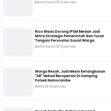
9 jam lalu
Berita Sumut
Rico Waas Dorong IPSM Medan Jadi
Mitra Strategis Pemerintah dan Turun
Tangani Persoalan Sosial Warga
9 jam lalu
Berita Sumut
Warga Resah, Judi Mesin Ketangkasan
"AB" Nekad Beroperasi Di Samping
Polsek Namorambe
10 jam lalu
Berita