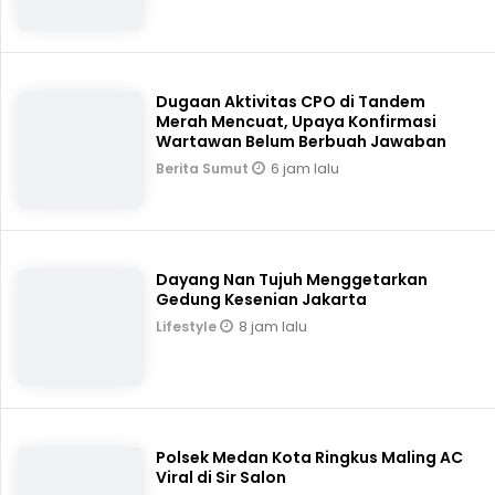
Dugaan Aktivitas CPO di Tandem
Merah Mencuat, Upaya Konfirmasi
Wartawan Belum Berbuah Jawaban
6 jam lalu
Berita Sumut
Dayang Nan Tujuh Menggetarkan
Gedung Kesenian Jakarta
8 jam lalu
Lifestyle
Polsek Medan Kota Ringkus Maling AC
Viral di Sir Salon