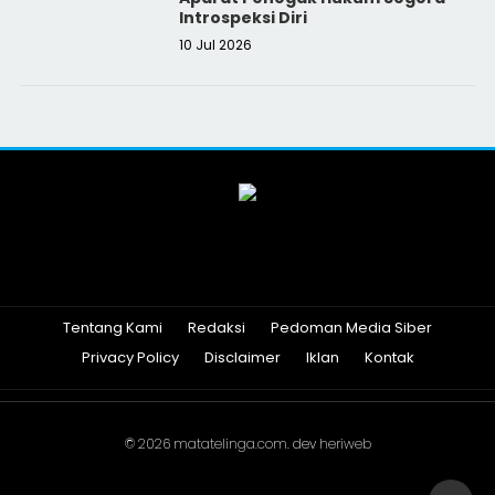
Introspeksi Diri
10 Jul 2026
Tentang Kami
Redaksi
Pedoman Media Siber
Privacy Policy
Disclaimer
Iklan
Kontak
© 2026
matatelinga.com
. dev
heriweb