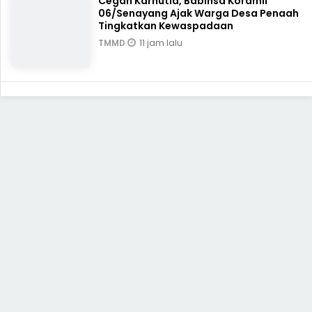
Cegah Karhutla, Babinsa Koramil
06/Senayang Ajak Warga Desa Penaah
Tingkatkan Kewaspadaan
11 jam lalu
TMMD