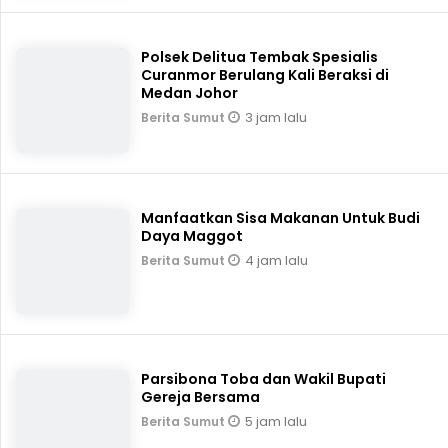
Polsek Delitua Tembak Spesialis
Curanmor Berulang Kali Beraksi di
Medan Johor
3 jam lalu
Berita Sumut
Manfaatkan Sisa Makanan Untuk Budi
Daya Maggot
4 jam lalu
Berita Sumut
Parsibona Toba dan Wakil Bupati
Gereja Bersama
5 jam lalu
Berita Sumut