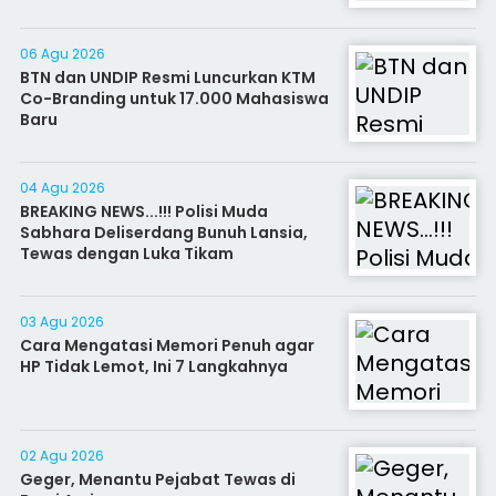
06 Agu 2026
BTN dan UNDIP Resmi Luncurkan KTM
Co-Branding untuk 17.000 Mahasiswa
Baru
04 Agu 2026
BREAKING NEWS...!!! Polisi Muda
Sabhara Deliserdang Bunuh Lansia,
Tewas dengan Luka Tikam
03 Agu 2026
Cara Mengatasi Memori Penuh agar
HP Tidak Lemot, Ini 7 Langkahnya
02 Agu 2026
Geger, Menantu Pejabat Tewas di