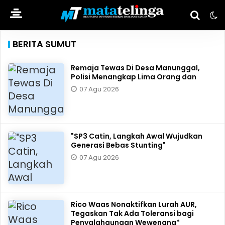
BERITA SUMUT
Remaja Tewas Di Desa Manunggal,
Polisi Menangkap Lima Orang dan
07 Agu 2026
"SP3 Catin, Langkah Awal Wujudkan
Generasi Bebas Stunting"
07 Agu 2026
Rico Waas Nonaktifkan Lurah AUR,
Tegaskan Tak Ada Toleransi bagi
Penyalahgunaan Wewenang*