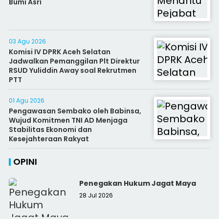
Bumi Asri
03 Agu 2026
Komisi IV DPRK Aceh Selatan
Jadwalkan Pemanggilan Plt Direktur
RSUD Yuliddin Away soal Rekrutmen
PTT
01 Agu 2026
Pengawasan Sembako oleh Babinsa,
Wujud Komitmen TNI AD Menjaga
Stabilitas Ekonomi dan
Kesejahteraan Rakyat
OPINI
Penegakan Hukum Jagat Maya
28 Jul 2026