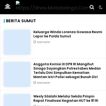
BERITA SUMUT
Keluarga Winda Lorenza Gowasa Resmi
Lapor ke Polda Sumut
kemarin
Anggota Komisi III DPR RI Mangihut
Sinaga Sayangkan Polrestabes Medan
Terlalu Dini Simpulkan Kematian
Mantan Istri Polisi sebagai Bunuh Diri
kemarin
Wesly Silalahi Melalui Sekda Pimpin
Rapat Finalisasi Kegiatan HUT ke 81 RI