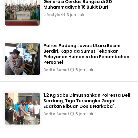
Generasi Cerdas Bangsa di SD
Muhammadiyah 16 Bukit Duri
3 jam lalu
Lifestyle
Polres Padang Lawas Utara Resmi
Berdiri, Kapolda Sumut Tekankan
Pelayanan Humanis dan Penambahan
Personel
5 jam lalu
Berita Sumut
1,2 Kg Sabu Dimusnahkan Polresta Deli
Serdang, Tiga Tersangka Gagal
Edarkan Ribuan Dosis Narkoba".
5 jam lalu
Berita Sumut