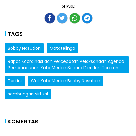
SHARE:
TAGS
Bobby Nasution
Matatelinga
Rapat Koordinasi dan Percepatan Pelaksanaan Agenda
Pembangunan Kota Medan Secara Dini dan Terarah
Terkini
Wali Kota Medan Bobby Nasution
sambungan virtual
KOMENTAR