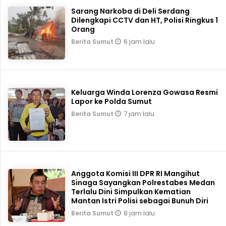
Sarang Narkoba di Deli Serdang
Dilengkapi CCTV dan HT, Polisi Ringkus 1
Orang
6 jam lalu
Berita Sumut
Keluarga Winda Lorenza Gowasa Resmi
Lapor ke Polda Sumut
7 jam lalu
Berita Sumut
Anggota Komisi III DPR RI Mangihut
Sinaga Sayangkan Polrestabes Medan
Terlalu Dini Simpulkan Kematian
Mantan Istri Polisi sebagai Bunuh Diri
8 jam lalu
Berita Sumut