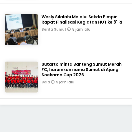
Wesly Silalahi Melalui Sekda Pimpin
Rapat Finalisasi Kegiatan HUT ke 81 RI
9 jam lalu
Berita Sumut
Sutarto minta Banteng Sumut Merah
FC, harumkan nama Sumut di Ajang
Soekarno Cup 2026
9 jam lalu
Bola