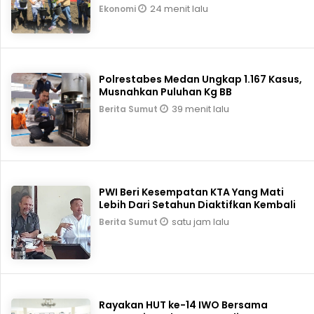
24 menit lalu
Ekonomi
Polrestabes Medan Ungkap 1.167 Kasus,
Musnahkan Puluhan Kg BB
39 menit lalu
Berita Sumut
PWI Beri Kesempatan KTA Yang Mati
Lebih Dari Setahun Diaktifkan Kembali
satu jam lalu
Berita Sumut
Rayakan HUT ke-14 IWO Bersama