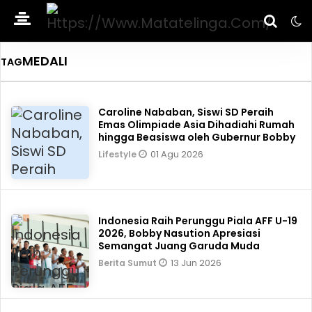
MEDALI
TAG
Caroline Nababan, Siswi SD Peraih
Emas Olimpiade Asia Dihadiahi Rumah
hingga Beasiswa oleh Gubernur Bobby
01 Agu 2026
Lifestyle
Indonesia Raih Perunggu Piala AFF U-19
2026, Bobby Nasution Apresiasi
Semangat Juang Garuda Muda
13 Jun 2026
Berita Sumut