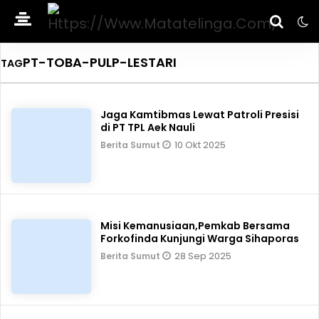
PT-TOBA-PULP-LESTARI
TAG
Jaga Kamtibmas Lewat Patroli Presisi
di PT TPL Aek Nauli
10 Okt 2025
Berita Sumut
Misi Kemanusiaan,Pemkab Bersama
Forkofinda Kunjungi Warga Sihaporas
28 Sep 2025
Berita Sumut