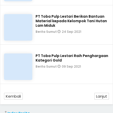
PT Toba Pulp Lestari Berikan Bantuan
Material kepada Kelompok Tani Hutan
Lam Miduk
24 Sep 2021
Berita Sumut
PT Toba Pulp Lestari Raih Penghargaan
Kategori Gold
09 Sep 2021
Berita Sumut
Kembali
Lanjut
+