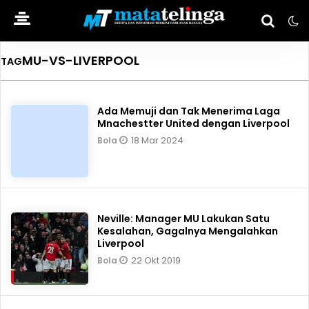
MU-VS-LIVERPOOL
TAG
Ada Memuji dan Tak Menerima Laga
Mnachestter United dengan Liverpool
18 Mar 2024
Bola
Neville: Manager MU Lakukan Satu
Kesalahan, Gagalnya Mengalahkan
Liverpool
22 Okt 2019
Bola