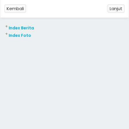
Kembali
Lanjut
+
Index Berita
+
Index Foto