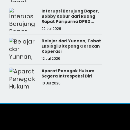
Interupsi Berujung Baper,
Bobby Kabur dari Ruang
Rapat Paripurna DPRD
Sumut
22 Jul 2026
Belajar dari Yunnan, Tobat
Ekologi Ditopang Gerakan
Koperasi
12 Jul 2026
Aparat Penegak Hukum
Segera Introspeksi Diri
10 Jul 2026