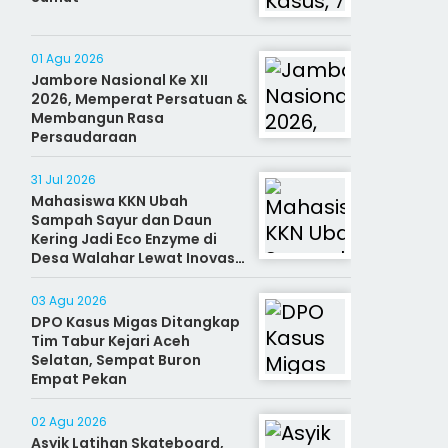
01 Agu 2026
Jambore Nasional Ke XII
2026, Memperat Persatuan &
Membangun Rasa
Persaudaraan
31 Jul 2026
Mahasiswa KKN Ubah
Sampah Sayur dan Daun
Kering Jadi Eco Enzyme di
Desa Walahar Lewat Inovasi
Alat Kreatif
03 Agu 2026
DPO Kasus Migas Ditangkap
Tim Tabur Kejari Aceh
Selatan, Sempat Buron
Empat Pekan
02 Agu 2026
Asyik Latihan Skateboard,