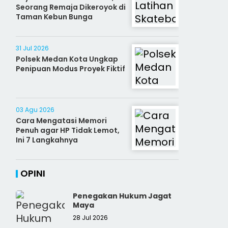
Seorang Remaja Dikeroyok di
Taman Kebun Bunga
31 Jul 2026
Polsek Medan Kota Ungkap
Penipuan Modus Proyek Fiktif
03 Agu 2026
Cara Mengatasi Memori
Penuh agar HP Tidak Lemot,
Ini 7 Langkahnya
OPINI
Penegakan Hukum Jagat
Maya
28 Jul 2026