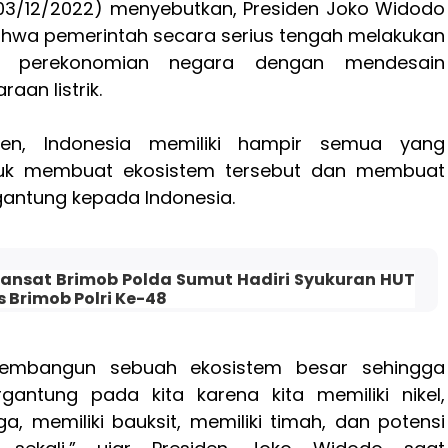
03/12/2022) menyebutkan, Presiden Joko Widodo
wa pemerintah secara serius tengah melakukan
ar perekonomian negara dengan mendesain
aan listrik.
den, Indonesia memiliki hampir semua yang
tuk membuat ekosistem tersebut dan membuat
gantung kepada Indonesia.
ansat Brimob Polda Sumut Hadiri Syukuran HUT
 Brimob Polri Ke-48
embangun sebuah ekosistem besar sehingga
rgantung pada kita karena kita memiliki nikel,
a, memiliki bauksit, memiliki timah, dan potensi