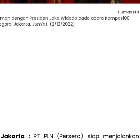
Humas PLN
laman dengan Presiden Joko Widodo pada acara Kompas100
gara, Jakarta, Jum'at, (2/12/2022)
,
Jakarta :
PT PLN (Persero) siap menjalankan