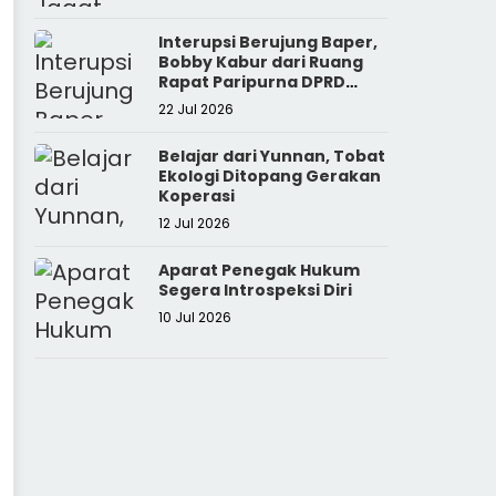
Interupsi Berujung Baper,
Bobby Kabur dari Ruang
Rapat Paripurna DPRD
Sumut
22 Jul 2026
Belajar dari Yunnan, Tobat
Ekologi Ditopang Gerakan
Koperasi
12 Jul 2026
Aparat Penegak Hukum
Segera Introspeksi Diri
10 Jul 2026