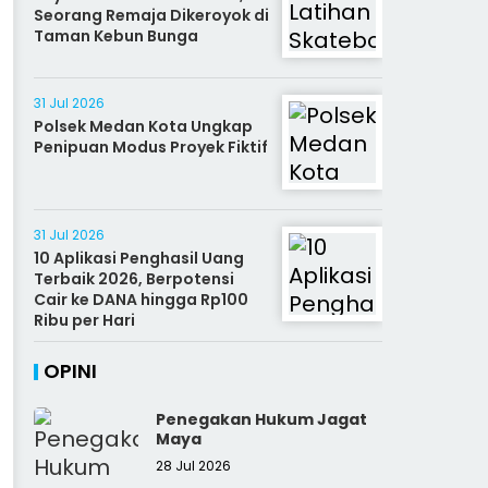
Seorang Remaja Dikeroyok di
Taman Kebun Bunga
31 Jul 2026
Polsek Medan Kota Ungkap
Penipuan Modus Proyek Fiktif
31 Jul 2026
10 Aplikasi Penghasil Uang
Terbaik 2026, Berpotensi
Cair ke DANA hingga Rp100
Ribu per Hari
OPINI
Penegakan Hukum Jagat
Maya
28 Jul 2026