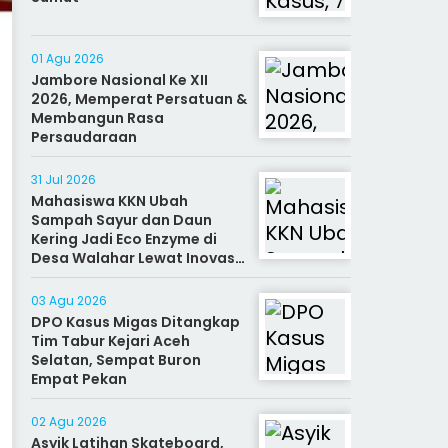
01 Agu 2026
Jambore Nasional Ke XII
2026, Memperat Persatuan &
Membangun Rasa
Persaudaraan
31 Jul 2026
Mahasiswa KKN Ubah
Sampah Sayur dan Daun
Kering Jadi Eco Enzyme di
Desa Walahar Lewat Inovasi
Alat Kreatif
03 Agu 2026
DPO Kasus Migas Ditangkap
Tim Tabur Kejari Aceh
Selatan, Sempat Buron
Empat Pekan
02 Agu 2026
Asyik Latihan Skateboard,