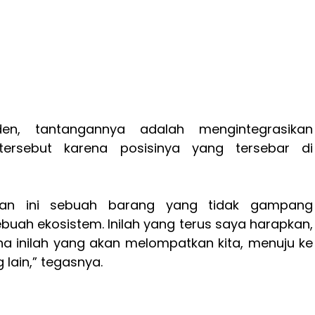
den, tantangannya adalah mengintegrasikan
ersebut karena posisinya yang tersebar di
ikan ini sebuah barang yang tidak gampang
ebuah ekosistem. Inilah yang terus saya harapkan,
ena inilah yang akan melompatkan kita, menuju ke
lain,” tegasnya.