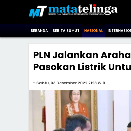
BERANDA
BERITA SUMUT
NASIONAL
INTERNASIO
PLN Jalankan Araha
Pasokan Listrik Untuk
-
Sabtu, 03 Desember 2022 21:13 WIB