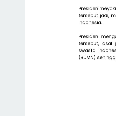
Presiden meyaki
tersebut jadi, 
Indonesia.
Presiden meng
tersebut, asal
swasta Indone
(BUMN) sehingga 