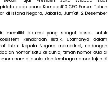
 sekali,” ujar Presiden Joko Widodo saat
pidato pada acara Kompas100 CEO Forum Tahun
ar di Istana Negara, Jakarta, Jum'at, 2 Desember
iri memiliki potensi yang sangat besar untuk
sistem kendaraan listrik, utamanya dalam
i listrik. Kepala Negara memerinci, cadangan
 adalah nomor satu di dunia, timah nomor dua di
nomor enam di dunia, dan tembaga nomor tujuh di