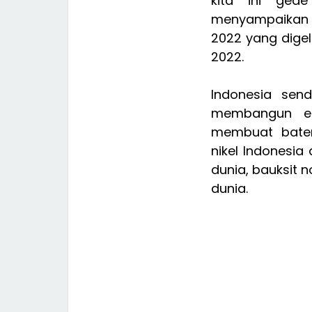
kita ini gede
menyampaikan 
2022 yang digel
2022.
Indonesia send
membangun eko
membuat batera
nikel Indonesia
dunia, bauksit 
dunia.