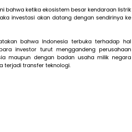
ni bahwa ketika ekosistem besar kendaraan listrik
maka investasi akan datang dengan sendirinya ke
atakan bahwa Indonesia terbuka terhadap hal
 para investor turut menggandeng perusahaan
sia maupun dengan badan usaha milik negara
terjadi transfer teknologi.