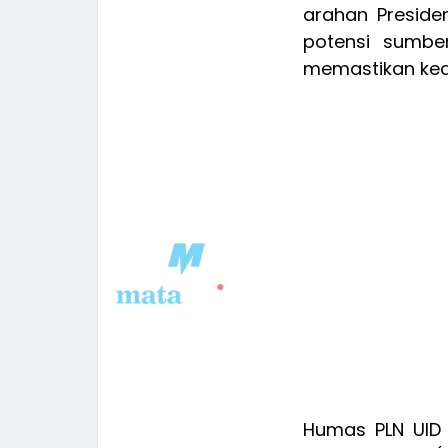
arahan Presid
potensi sumber
memastikan kean
Humas PLN UID