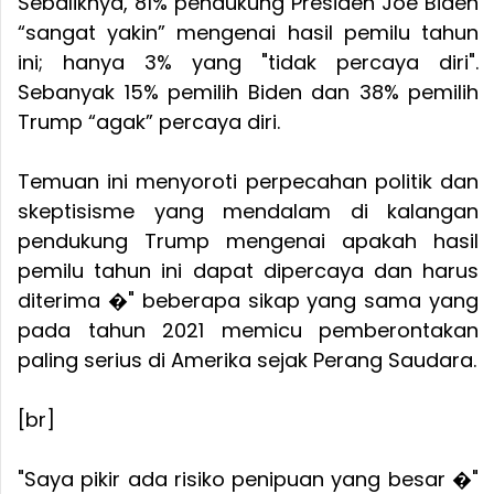
Sebaliknya, 81% pendukung Presiden Joe Biden
“sangat yakin” mengenai hasil pemilu tahun
ini; hanya 3% yang "tidak percaya diri".
Sebanyak 15% pemilih Biden dan 38% pemilih
Trump “agak” percaya diri.
Temuan ini menyoroti perpecahan politik dan
skeptisisme yang mendalam di kalangan
pendukung Trump mengenai apakah hasil
pemilu tahun ini dapat dipercaya dan harus
diterima �" beberapa sikap yang sama yang
pada tahun 2021 memicu pemberontakan
paling serius di Amerika sejak Perang Saudara.
[br]
"Saya pikir ada risiko penipuan yang besar �"