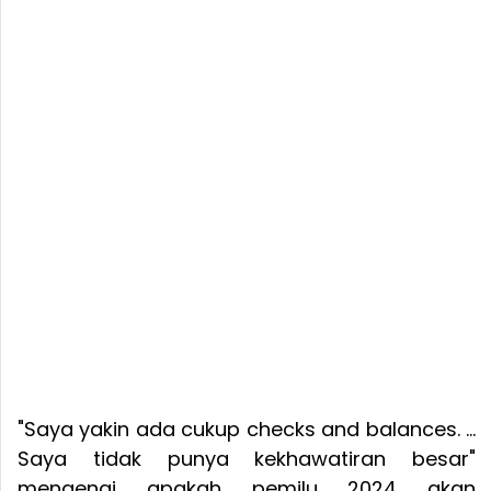
"Saya yakin ada cukup checks and balances. ...
Saya tidak punya kekhawatiran besar"
mengenai apakah pemilu 2024 akan