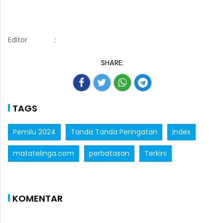
Editor
:
SHARE:
TAGS
Pemilu 2024
Tanda Tanda Peringatan
Index
matatelinga.com
perbatasan
Terkini
KOMENTAR