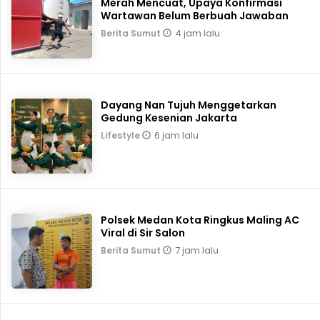
Merah Mencuat, Upaya Konfirmasi
Wartawan Belum Berbuah Jawaban
4 jam lalu
Berita Sumut
Dayang Nan Tujuh Menggetarkan
Gedung Kesenian Jakarta
6 jam lalu
Lifestyle
Polsek Medan Kota Ringkus Maling AC
Viral di Sir Salon
7 jam lalu
Berita Sumut