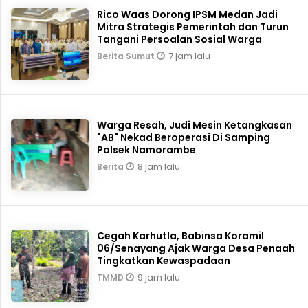
Rico Waas Dorong IPSM Medan Jadi
Mitra Strategis Pemerintah dan Turun
Tangani Persoalan Sosial Warga
7 jam lalu
Berita Sumut
Warga Resah, Judi Mesin Ketangkasan
"AB" Nekad Beroperasi Di Samping
Polsek Namorambe
8 jam lalu
Berita
Cegah Karhutla, Babinsa Koramil
06/Senayang Ajak Warga Desa Penaah
Tingkatkan Kewaspadaan
9 jam lalu
TMMD