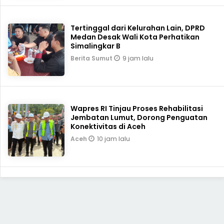
Tertinggal dari Kelurahan Lain, DPRD
Medan Desak Wali Kota Perhatikan
Simalingkar B
9 jam lalu
Berita Sumut
Wapres RI Tinjau Proses Rehabilitasi
Jembatan Lumut, Dorong Penguatan
Konektivitas di Aceh
10 jam lalu
Aceh