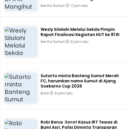
7 jam lalu
Berita Sumut
Wesly Silalahi Melalui Sekda Pimpin
Rapat Finalisasi Kegiatan HUT ke 81 RI
8 jam lalu
Berita Sumut
Sutarto minta Banteng Sumut Merah
FC, harumkan nama Sumut di Ajang
Soekarno Cup 2026
8 jam lalu
Bola
Robi Barus :Sorot Kasus IRT Tewas di
Bumi Asri, Polisi Diminta Transparan