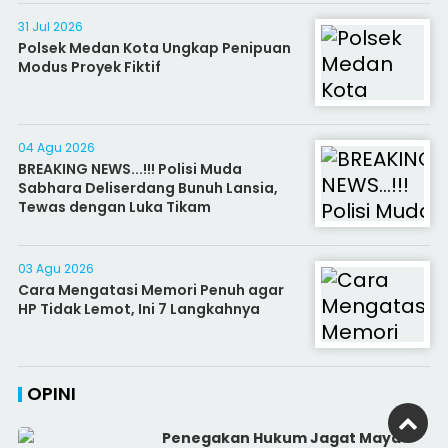
31 Jul 2026
Polsek Medan Kota Ungkap Penipuan
Modus Proyek Fiktif
04 Agu 2026
BREAKING NEWS...!!! Polisi Muda
Sabhara Deliserdang Bunuh Lansia,
Tewas dengan Luka Tikam
03 Agu 2026
Cara Mengatasi Memori Penuh agar
HP Tidak Lemot, Ini 7 Langkahnya
OPINI
Penegakan Hukum Jagat Maya