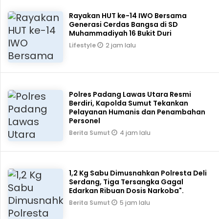
Rayakan HUT ke-14 IWO Bersama
Generasi Cerdas Bangsa di SD
Muhammadiyah 16 Bukit Duri
2 jam lalu
Lifestyle
Polres Padang Lawas Utara Resmi
Berdiri, Kapolda Sumut Tekankan
Pelayanan Humanis dan Penambahan
Personel
4 jam lalu
Berita Sumut
1,2 Kg Sabu Dimusnahkan Polresta Deli
Serdang, Tiga Tersangka Gagal
Edarkan Ribuan Dosis Narkoba".
5 jam lalu
Berita Sumut