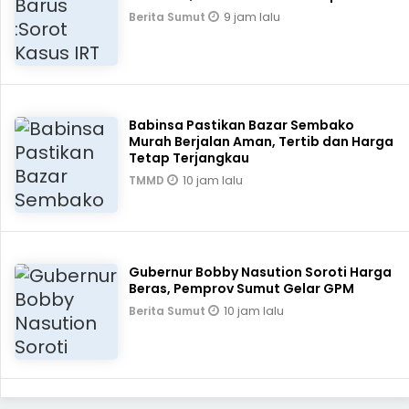
9 jam lalu
Berita Sumut
Babinsa Pastikan Bazar Sembako
Murah Berjalan Aman, Tertib dan Harga
Tetap Terjangkau
10 jam lalu
TMMD
Gubernur Bobby Nasution Soroti Harga
Beras, Pemprov Sumut Gelar GPM
10 jam lalu
Berita Sumut