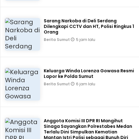
Sarang Narkoba di Deli Serdang
Dilengkapi CCTV dan HT, Polisi Ringkus 1
Orang
5 jam lalu
Berita Sumut
Keluarga Winda Lorenza Gowasa Resmi
Lapor ke Polda Sumut
6 jam lalu
Berita Sumut
Anggota Komisi III DPR RI Mangihut
Sinaga Sayangkan Polrestabes Medan
Terlalu Dini Simpulkan Kematian
Mantan Istri Polisi sebagai Bunuh Diri