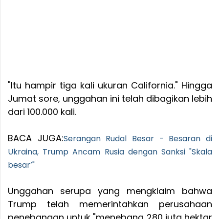
"Itu hampir tiga kali ukuran California." Hingga
Jumat sore, unggahan ini telah dibagikan lebih
dari 100.000 kali.
BACA JUGA:
Serangan Rudal Besar - Besaran di
Ukraina, Trump Ancam Rusia dengan Sanksi "Skala
besar’"
Unggahan serupa yang mengklaim bahwa
Trump telah memerintahkan perusahaan
penebangan untuk "menebang 280 juta hektar