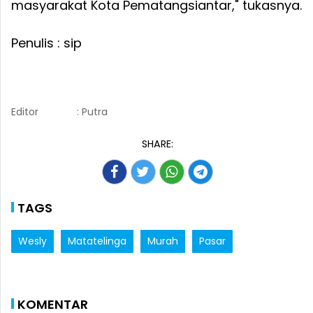
masyarakat Kota Pematangsiantar," tukasnya.
Penulis : sip
Editor
: Putra
SHARE:
TAGS
Wesly
Matatelinga
Murah
Pasar
KOMENTAR