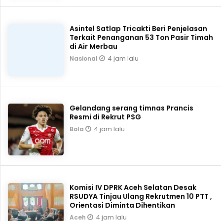
Asintel Satlap Tricakti Beri Penjelasan
Terkait Penanganan 53 Ton Pasir Timah
di Air Merbau
4 jam lalu
Nasional
Gelandang serang timnas Prancis
Resmi di Rekrut PSG
4 jam lalu
Bola
Komisi IV DPRK Aceh Selatan Desak
RSUDYA Tinjau Ulang Rekrutmen 10 PTT ,
Orientasi Diminta Dihentikan
4 jam lalu
Aceh