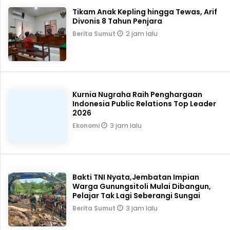
Tikam Anak Kepling hingga Tewas, Arif
Divonis 8 Tahun Penjara
2 jam lalu
Berita Sumut
Kurnia Nugraha Raih Penghargaan
Indonesia Public Relations Top Leader
2026
3 jam lalu
Ekonomi
Bakti TNI Nyata,Jembatan Impian
Warga Gunungsitoli Mulai Dibangun,
Pelajar Tak Lagi Seberangi Sungai
3 jam lalu
Berita Sumut