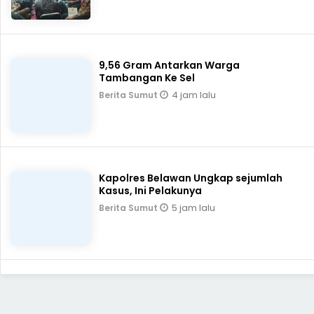
9,56 Gram Antarkan Warga
Tambangan Ke Sel
4 jam lalu
Berita Sumut
Kapolres Belawan Ungkap sejumlah
Kasus, Ini Pelakunya
5 jam lalu
Berita Sumut