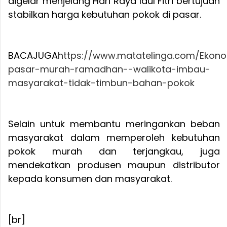
digelar menjelang Hari Raya Idul Fitri bertujuan
stabilkan harga kebutuhan pokok di pasar.
BACAJUGA
https://www.matatelinga.com/Ekono
pasar-murah-ramadhan--walikota-imbau-
masyarakat-tidak-timbun-bahan-pokok
Selain untuk membantu meringankan beban
masyarakat dalam memperoleh kebutuhan
pokok murah dan terjangkau, juga
mendekatkan produsen maupun distributor
kepada konsumen dan masyarakat.
[br]