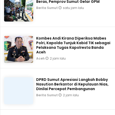
Beras, Pemprov Sumut Gelar GPM
satu jam lalu
Berita Sumut
Kombes Andi Kirana Diperiksa Mabes
Polri, Kapolda Tunjuk Kabid TIK sebagai
Pelaksana Tugas Kapolresta Banda
Aceh
2 jam lalu
Aceh
DPRD Sumut Apresiasi Langkah Bobby
Nasution Berkantor di Kepulauan Nias,
Dinilai Percepat Pembangunan
2 jam lalu
Berita Sumut