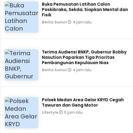
Buka Pemusatan Latihan Calon
Paskibraka, Sekda; Siapkan Mental dan
Fisik
4 jam lalu
Berita Sumut
Terima Audiensi BNKP, Gubernur Bobby
Nasution Paparkan Tiga Prioritas
Pembangunan Kepulauan Nias
4 jam lalu
Berita Sumut
Polsek Medan Area Gelar KRYD Cegah
Tawuran dan Geng Motor
5 jam lalu
Lifestyle