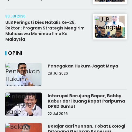
30 Jul 2026
ULB Peringati Dies Natalis Ke-28,
Rektor : Program Strategis Mengirim
Mahasiswa Menimba Ilmu Ke
Malaysia
OPINI
Penegakan Hukum Jagat Maya
28 Jul 2026
Interupsi Berujung Baper, Bobby
Kabur dari Ruang Rapat Paripurna
DPRD Sumut
22 Jul 2026
Belajar dari Yunnan, Tobat Ekologi
Ditopang Gerakan Koperasi