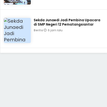
Sekda Junaedi Jadi Pembina Upacara
di SMP Negeri 12 Pematangsiantar
6 jam lalu
Berita