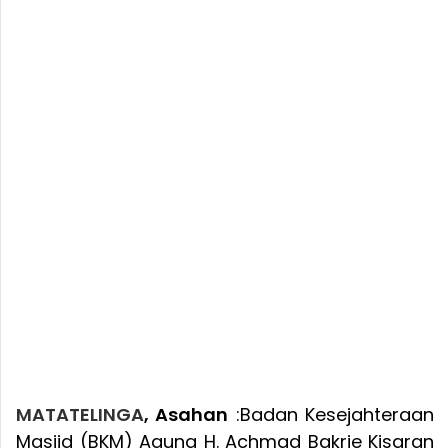
MATATELINGA
, Asahan
:Badan Kesejahteraan
Masjid (BKM) Agung H. Achmad Bakrie Kisaran