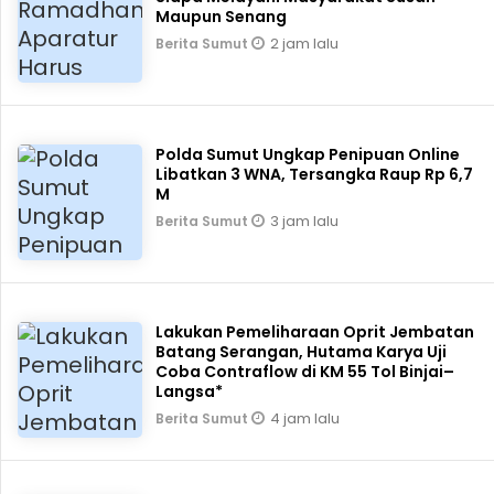
Maupun Senang
2 jam lalu
Berita Sumut
Polda Sumut Ungkap Penipuan Online
Libatkan 3 WNA, Tersangka Raup Rp 6,7
M
3 jam lalu
Berita Sumut
Lakukan Pemeliharaan Oprit Jembatan
Batang Serangan, Hutama Karya Uji
Coba Contraflow di KM 55 Tol Binjai–
Langsa*
4 jam lalu
Berita Sumut