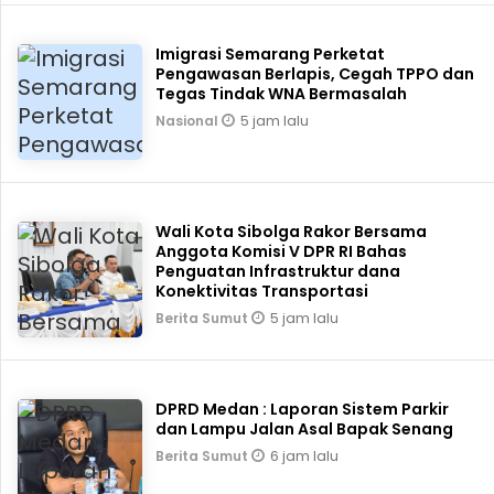
Imigrasi Semarang Perketat
Pengawasan Berlapis, Cegah TPPO dan
Tegas Tindak WNA Bermasalah
5 jam lalu
Nasional
Wali Kota Sibolga Rakor Bersama
Anggota Komisi V DPR RI Bahas
Penguatan Infrastruktur dana
Konektivitas Transportasi
5 jam lalu
Berita Sumut
DPRD Medan : Laporan Sistem Parkir
dan Lampu Jalan Asal Bapak Senang
6 jam lalu
Berita Sumut