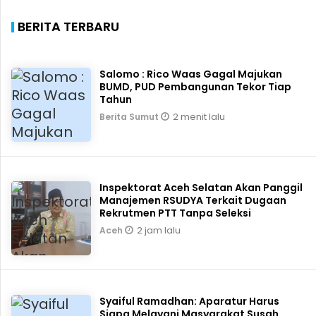
BERITA TERBARU
Salomo : Rico Waas Gagal Majukan
BUMD, PUD Pembangunan Tekor Tiap
Tahun
2 menit lalu
Berita Sumut
Inspektorat Aceh Selatan Akan Panggil
Manajemen RSUDYA Terkait Dugaan
Rekrutmen PTT Tanpa Seleksi
2 jam lalu
Aceh
Syaiful Ramadhan: Aparatur Harus
Siapa Melayani Masyarakat Susah