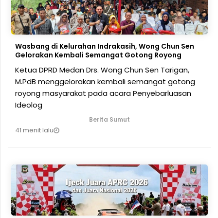
Wasbang di Kelurahan Indrakasih, Wong Chun Sen
Gelorakan Kembali Semangat Gotong Royong
Ketua DPRD Medan Drs. Wong Chun Sen Tarigan,
M.PdB menggelorakan kembali semangat gotong
royong masyarakat pada acara Penyebarluasan
Ideolog
Berita Sumut
41 menit lalu