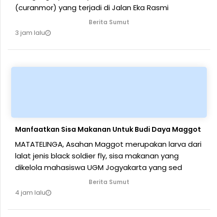
(curanmor) yang terjadi di Jalan Eka Rasmi
Berita Sumut
3 jam lalu
Manfaatkan Sisa Makanan Untuk Budi Daya Maggot
MATATELINGA, Asahan Maggot merupakan larva dari
lalat jenis black soldier fly, sisa makanan yang
dikelola mahasiswa UGM Jogyakarta yang sed
Berita Sumut
4 jam lalu