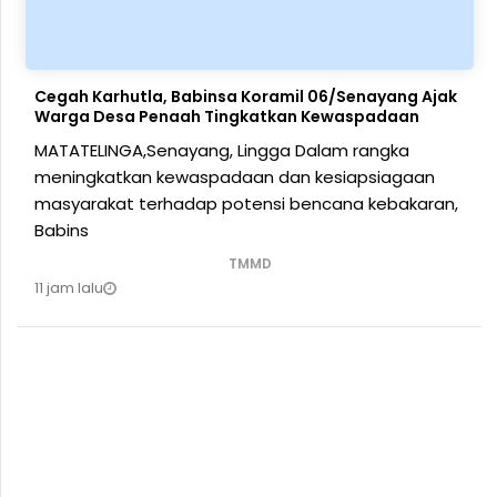
Cegah Karhutla, Babinsa Koramil 06/Senayang Ajak
Warga Desa Penaah Tingkatkan Kewaspadaan
MATATELINGA,Senayang, Lingga Dalam rangka
meningkatkan kewaspadaan dan kesiapsiagaan
masyarakat terhadap potensi bencana kebakaran,
Babins
TMMD
11 jam lalu