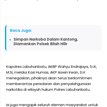
Baca Juga:
Simpan Narkoba Dalam Kantong,
Diamankan Polsek Bilah Hilir
Kapolres Labuhanbatu, AKBP Wahyu Endrajaya, S.I.K,
M.Si, melalui Kasi Humas, AKP Aswin Irwan, S.H
menegaskan, pihaknya akan terus berkomitmen
memberantas peredaran dan penyalahgunaan
narkotika di wilayah hukum Polres Labuhanbatu.
Ia juga mengajak seluruh elemen masyarakat untuk