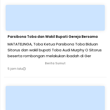
Parsibona Toba dan Wakil Bupati Gereja Bersama
MATATELINGA, Toba Ketua Parsibona Toba Biduan
Sitorus dan wakil bupati Toba Audi Murphy O Sitorus
beserta rombongan melakukan ibadah di Ger
Berita Sumut
5 jam lalu