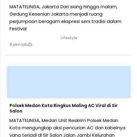
MATATELINGA, Jakarta Dari siang hingga malam,
Gedung Kesenian Jakarta menjadi ruang
perjumpaan beragam ekspresi seni tradisi dalam
Festival
Lifestyle
8 jam lalu
Polsek Medan Kota Ringkus Maling AC Viral di Sir
Salon
MATATELINGA, Medan Unit Reskrim Polsek Medan
Kota mengungkap aksi pencurian AC dan kabelnya
yang terjadi di Sir Salon Jalan Jambi Kelurahan