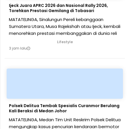
Ijeck Juara APRC 2026 dan Nasional Rally 2026,
Torehkan Prestasi Gemilang di Tobasari
MATATELINGA, Sinalungun Pereli kebanggaan
Sumatera Utara, Musa Rajekshah atau Ijeck, kembali
menorehkan prestasi membanggakan di dunia reli
Lifestyle
3 jam lalu
Polsek Delitua Tembak Spesialis Curanmor Berulang
Kali Beraksi di Medan Johor
MATATELINGA, Medan Tim Unit Reskrim Polsek Delitua
mengungkap kasus pencurian kendaraan bermotor