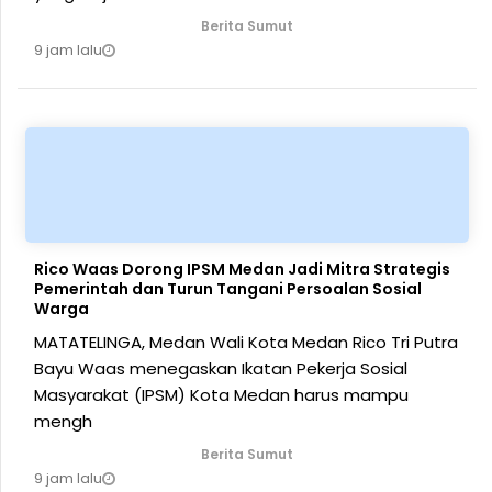
Berita Sumut
9 jam lalu
Rico Waas Dorong IPSM Medan Jadi Mitra Strategis
Pemerintah dan Turun Tangani Persoalan Sosial
Warga
MATATELINGA, Medan Wali Kota Medan Rico Tri Putra
Bayu Waas menegaskan Ikatan Pekerja Sosial
Masyarakat (IPSM) Kota Medan harus mampu
mengh
Berita Sumut
9 jam lalu