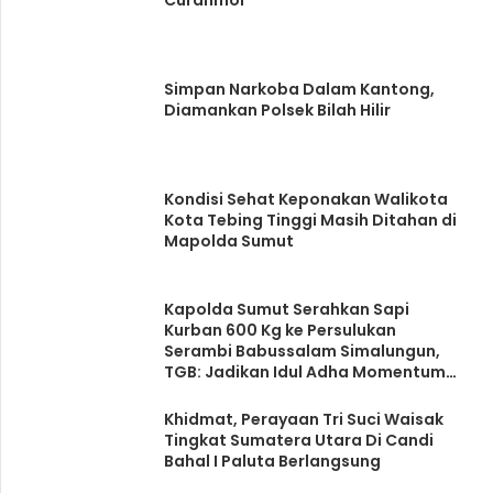
Curanmor
Simpan Narkoba Dalam Kantong,
Diamankan Polsek Bilah Hilir
Kondisi Sehat Keponakan Walikota
Kota Tebing Tinggi Masih Ditahan di
Mapolda Sumut
Kapolda Sumut Serahkan Sapi
Kurban 600 Kg ke Persulukan
Serambi Babussalam Simalungun,
TGB: Jadikan Idul Adha Momentum
Perkuat Persatuan Bangsa
Khidmat, Perayaan Tri Suci Waisak
Tingkat Sumatera Utara Di Candi
Bahal I Paluta Berlangsung