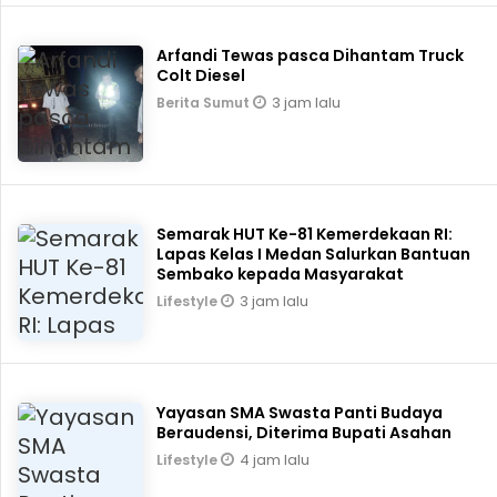
Arfandi Tewas pasca Dihantam Truck
Colt Diesel
3 jam lalu
Berita Sumut
Semarak HUT Ke-81 Kemerdekaan RI:
Lapas Kelas I Medan Salurkan Bantuan
Sembako kepada Masyarakat
3 jam lalu
Lifestyle
Yayasan SMA Swasta Panti Budaya
Beraudensi, Diterima Bupati Asahan
4 jam lalu
Lifestyle