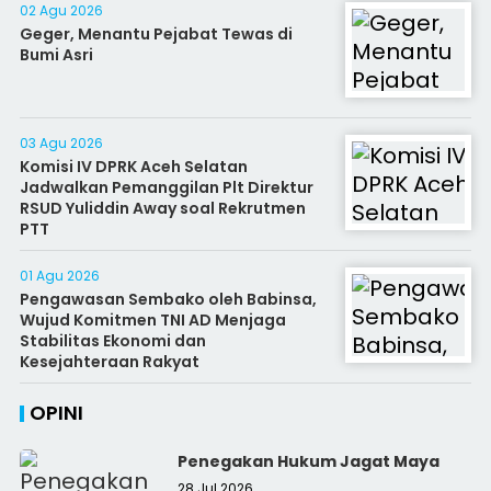
02 Agu 2026
Geger, Menantu Pejabat Tewas di
Bumi Asri
03 Agu 2026
Komisi IV DPRK Aceh Selatan
Jadwalkan Pemanggilan Plt Direktur
RSUD Yuliddin Away soal Rekrutmen
PTT
01 Agu 2026
Pengawasan Sembako oleh Babinsa,
Wujud Komitmen TNI AD Menjaga
Stabilitas Ekonomi dan
Kesejahteraan Rakyat
OPINI
Penegakan Hukum Jagat Maya
28 Jul 2026