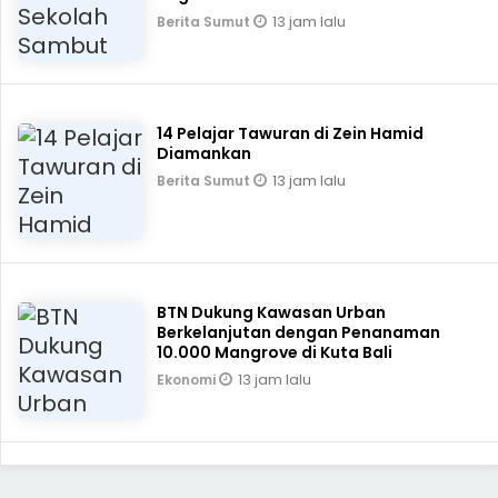
13 jam lalu
Berita Sumut
14 Pelajar Tawuran di Zein Hamid
Diamankan
13 jam lalu
Berita Sumut
BTN Dukung Kawasan Urban
Berkelanjutan dengan Penanaman
10.000 Mangrove di Kuta Bali
13 jam lalu
Ekonomi