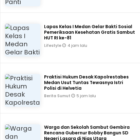
Lapas Kelas I Medan Gelar Bakti Sosial
Pemeriksaan Kesehatan Gratis Sambut
HUT RI ke-81
4 jam lalu
Lifestyle
Praktisi Hukum Desak Kapolrestabes
Medan Usut Tuntas Tewasnya Istri
Polisi di Helvetia
5 jam lalu
Berita Sumut
Warga dan Sekolah Sambut Gembira
Rencana Gubernur Bobby Bangun SD
Negeri Lasara di Nias Utara