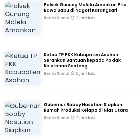
Polsek Gunung Malela Amankan Pria
Bawa Sabu di Nagori Karangsari
2 jam lalu
Berita Sumut
Ketua TP PKK Kabupaten Asahan
Serahkan Bantuan kepada Poklak
Kelurahan Sentang
2 jam lalu
Berita Sumut
Gubernur Bobby Nasution Siapkan
Rumah Produksi Kelapa di Nias Utara
2 jam lalu
Berita Sumut