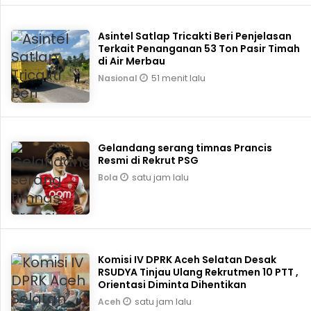
Asintel Satlap Tricakti Beri Penjelasan
Terkait Penanganan 53 Ton Pasir Timah
di Air Merbau
51 menit lalu
Nasional
Gelandang serang timnas Prancis
Resmi di Rekrut PSG
satu jam lalu
Bola
Komisi IV DPRK Aceh Selatan Desak
RSUDYA Tinjau Ulang Rekrutmen 10 PTT ,
Orientasi Diminta Dihentikan
satu jam lalu
Aceh