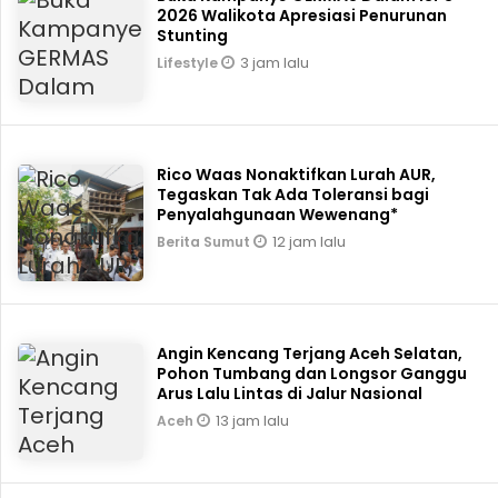
2026 Walikota Apresiasi Penurunan
Stunting
3 jam lalu
Lifestyle
Rico Waas Nonaktifkan Lurah AUR,
Tegaskan Tak Ada Toleransi bagi
Penyalahgunaan Wewenang*
12 jam lalu
Berita Sumut
Angin Kencang Terjang Aceh Selatan,
Pohon Tumbang dan Longsor Ganggu
Arus Lalu Lintas di Jalur Nasional
13 jam lalu
Aceh