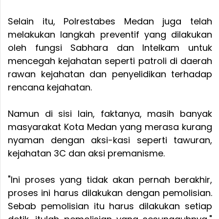
Selain itu, Polrestabes Medan juga telah
melakukan langkah preventif yang dilakukan
oleh fungsi Sabhara dan Intelkam untuk
mencegah kejahatan seperti patroli di daerah
rawan kejahatan dan penyelidikan terhadap
rencana kejahatan.
Namun di sisi lain, faktanya, masih banyak
masyarakat Kota Medan yang merasa kurang
nyaman dengan aksi-kasi seperti tawuran,
kejahatan 3C dan aksi premanisme.
"Ini proses yang tidak akan pernah berakhir,
proses ini harus dilakukan dengan pemolisian.
Sebab pemolisian itu harus dilakukan setiap