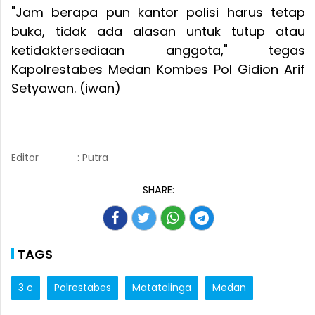
"Jam berapa pun kantor polisi harus tetap
buka, tidak ada alasan untuk tutup atau
ketidaktersediaan anggota," tegas
Kapolrestabes Medan Kombes Pol Gidion Arif
Setyawan. (iwan)
Editor
: Putra
SHARE:
TAGS
3 c
Polrestabes
Matatelinga
Medan