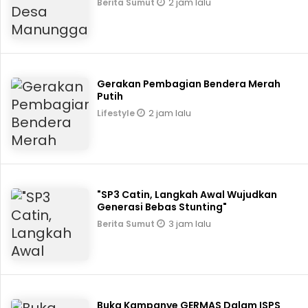
2 jam lalu
Berita Sumut
Gerakan Pembagian Bendera Merah
Putih
2 jam lalu
Lifestyle
"SP3 Catin, Langkah Awal Wujudkan
Generasi Bebas Stunting"
3 jam lalu
Berita Sumut
Buka Kampanye GERMAS Dalam ISPS