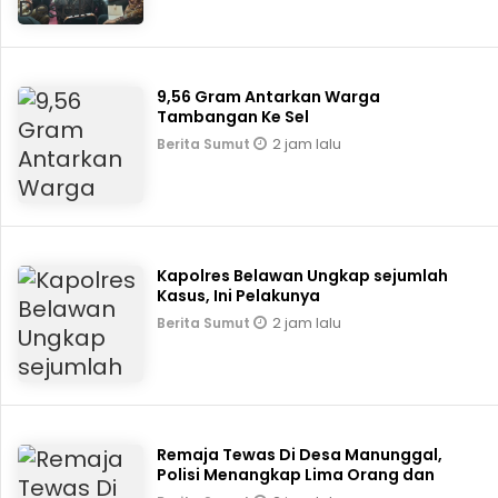
9,56 Gram Antarkan Warga
Tambangan Ke Sel
2 jam lalu
Berita Sumut
Kapolres Belawan Ungkap sejumlah
Kasus, Ini Pelakunya
2 jam lalu
Berita Sumut
Remaja Tewas Di Desa Manunggal,
Polisi Menangkap Lima Orang dan