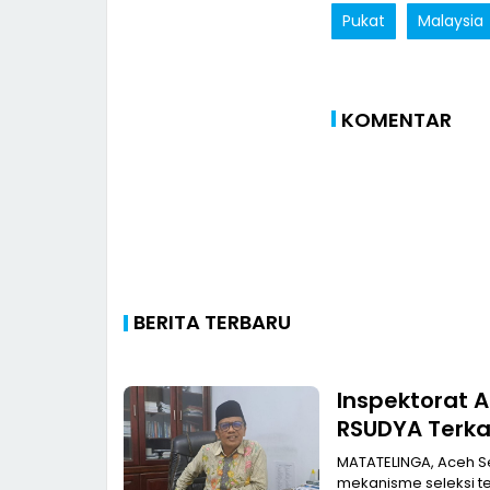
Pukat
Malaysia
KOMENTAR
BERITA TERBARU
Inspektorat 
RSUDYA Terka
MATATELINGA, Aceh Se
mekanisme seleksi ter