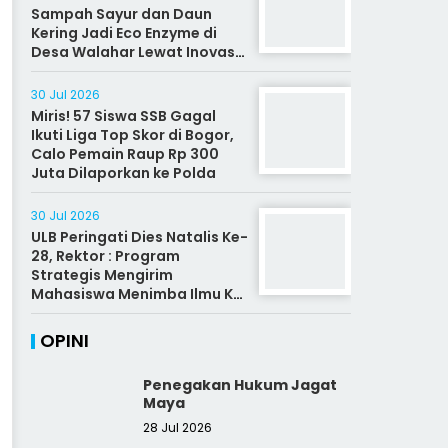
Sampah Sayur dan Daun
Kering Jadi Eco Enzyme di
Desa Walahar Lewat Inovasi
Alat Kreatif
30 Jul 2026
Miris! 57 Siswa SSB Gagal
Ikuti Liga Top Skor di Bogor,
Calo Pemain Raup Rp 300
Juta Dilaporkan ke Polda
30 Jul 2026
ULB Peringati Dies Natalis Ke-
28, Rektor : Program
Strategis Mengirim
Mahasiswa Menimba Ilmu Ke
Malaysia
OPINI
Penegakan Hukum Jagat
Maya
28 Jul 2026