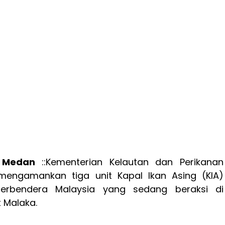
 Medan
::Kementerian Kelautan dan Perikanan
 mengamankan tiga unit Kapal lkan Asing (KIA)
berbendera Malaysia yang sedang beraksi di
t Malaka.