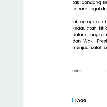
tak pandang bu
secara ilegal d
Ini merupakan b
kedaulatan NKR
dalam rangka 
dan Wakil Pres
menjadi salah s
Editor
: 
TAGS