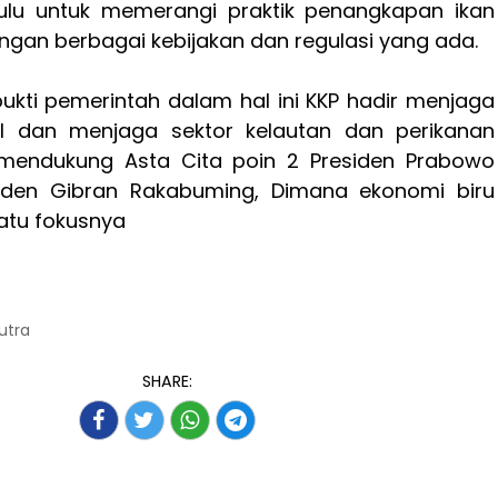
lu untuk memerangi praktik penangkapan ikan
engan berbagai kebijakan dan regulasi yang ada.
ukti pemerintah dalam hal ini KKP hadir menjaga
I dan menjaga sektor kelautan dan perikanan
mendukung Asta Cita poin 2 Presiden Prabowo
iden Gibran Rakabuming, Dimana ekonomi biru
atu fokusnya
Putra
SHARE: