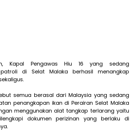
an, Kapal Pengawas Hiu 16 yang sedang
patroli di Selat Malaka berhasil menangkap
sekaligus.
rsebut semua berasal dari Malaysia yang sedang
atan penangkapan ikan di Perairan Selat Malaka
ngan menggunakan alat tangkap terlarang yaitu
ilengkapi dokumen perizinan yang berlaku di
nya.