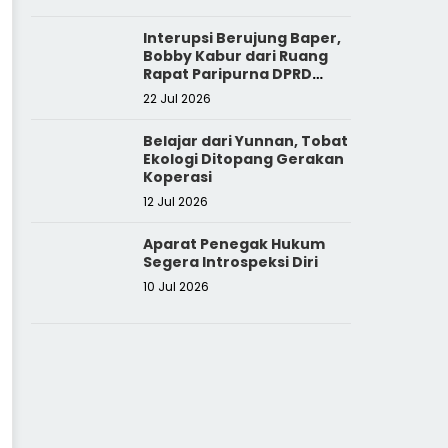
Interupsi Berujung Baper,
Bobby Kabur dari Ruang
Rapat Paripurna DPRD
Sumut
22 Jul 2026
Belajar dari Yunnan, Tobat
Ekologi Ditopang Gerakan
Koperasi
12 Jul 2026
Aparat Penegak Hukum
Segera Introspeksi Diri
10 Jul 2026