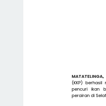
MATATELINGA
,
(KKP) berhasil
pencuri ikan 
perairan di Sela