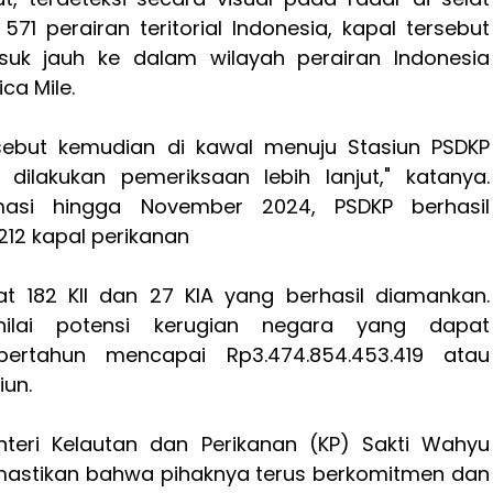
71 perairan teritorial Indonesia, kapal tersebut
uk jauh ke dalam wilayah perairan Indonesia
ca Mile.
rsebut kemudian di kawal menuju Stasiun PSDKP
 dilakukan pemeriksaan lebih lanjut," katanya.
masi hingga November 2024, PSDKP berhasil
2 kapal perikanan
t 182 KIl dan 27 KIA yang berhasil diamankan.
nilai potensi kerugian negara yang dapat
pertahun mencapai Rp3.474.854.453.419 atau
iun.
teri Kelautan dan Perikanan (KP) Sakti Wahyu
stikan bahwa pihaknya terus berkomitmen dan