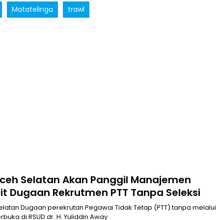
Matatelinga
trawl
Aceh Selatan Akan Panggil Manajemen
it Dugaan Rekrutmen PTT Tanpa Seleksi
latan Dugaan perekrutan Pegawai Tidak Tetap (PTT) tanpa melalui
buka di RSUD dr. H. Yuliddin Away