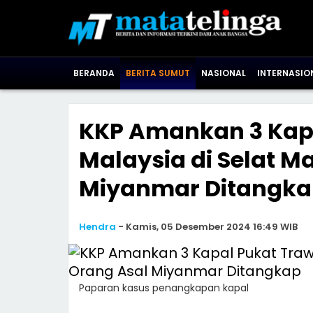
BERANDA
BERITA SUMUT
NASIONAL
INTERNASIO
KKP Amankan 3 Kapa
Malaysia di Selat M
Miyanmar Ditangk
Hendra
-
Kamis, 05 Desember 2024 16:49 WIB
Paparan kasus penangkapan kapal