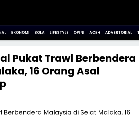
NAL
EKONOMI
BOLA
LIFESTYLE
OPINI
ACEH
ADVERTORIAL
l Pukat Trawl Berbendera
alaka, 16 Orang Asal
ap