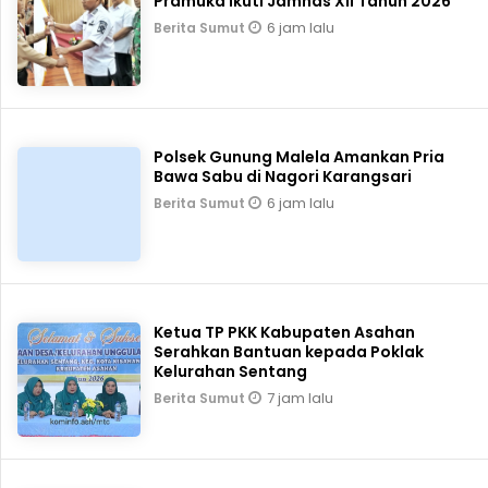
Pramuka Ikuti Jamnas XII Tahun 2026
6 jam lalu
Berita Sumut
Polsek Gunung Malela Amankan Pria
Bawa Sabu di Nagori Karangsari
6 jam lalu
Berita Sumut
Ketua TP PKK Kabupaten Asahan
Serahkan Bantuan kepada Poklak
Kelurahan Sentang
7 jam lalu
Berita Sumut