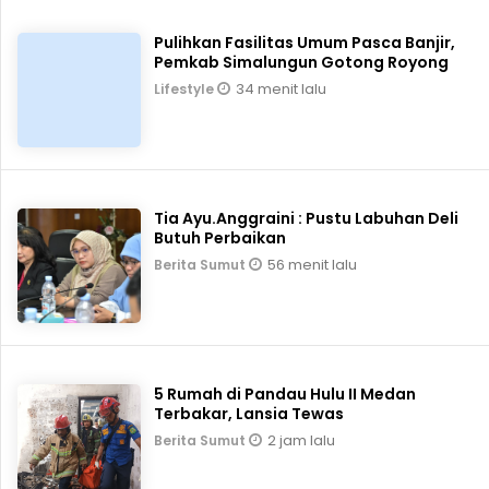
Pulihkan Fasilitas Umum Pasca Banjir,
Pemkab Simalungun Gotong Royong
34 menit lalu
Lifestyle
Tia Ayu.Anggraini : Pustu Labuhan Deli
Butuh Perbaikan
56 menit lalu
Berita Sumut
5 Rumah di Pandau Hulu II Medan
Terbakar, Lansia Tewas
2 jam lalu
Berita Sumut