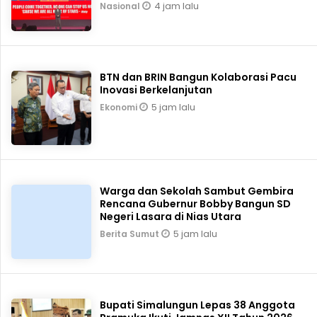
4 jam lalu
Nasional
BTN dan BRIN Bangun Kolaborasi Pacu
Inovasi Berkelanjutan
5 jam lalu
Ekonomi
Warga dan Sekolah Sambut Gembira
Rencana Gubernur Bobby Bangun SD
Negeri Lasara di Nias Utara
5 jam lalu
Berita Sumut
Bupati Simalungun Lepas 38 Anggota