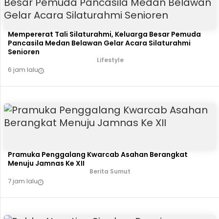
Mempererat Tali Silaturahmi, Keluarga Besar Pemuda
Pancasila Medan Belawan Gelar Acara Silaturahmi
Senioren
Lifestyle
6 jam lalu
Pramuka Penggalang Kwarcab Asahan Berangkat
Menuju Jamnas Ke XII
Berita Sumut
7 jam lalu