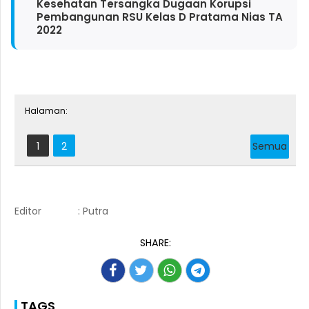
Kesehatan Tersangka Dugaan Korupsi
Pembangunan RSU Kelas D Pratama Nias TA
2022
Halaman:
1
2
Semua
Editor
: Putra
SHARE:
TAGS