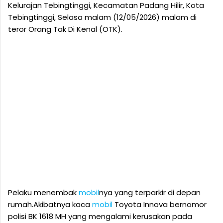
Kelurajan Tebingtinggi, Kecamatan Padang Hilir, Kota
Tebingtinggi, Selasa malam (12/05/2026) malam di
teror Orang Tak Di Kenal (OTK).
Pelaku menembak
mobil
nya yang terparkir di depan
rumah.Akibatnya kaca
mobil
Toyota Innova bernomor
polisi BK 1618 MH yang mengalami kerusakan pada