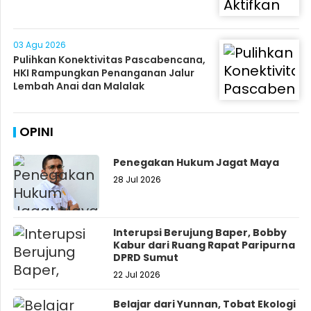
03 Agu 2026
Pulihkan Konektivitas Pascabencana,
HKI Rampungkan Penanganan Jalur
Lembah Anai dan Malalak
OPINI
Penegakan Hukum Jagat Maya
28 Jul 2026
Interupsi Berujung Baper, Bobby
Kabur dari Ruang Rapat Paripurna
DPRD Sumut
22 Jul 2026
Belajar dari Yunnan, Tobat Ekologi