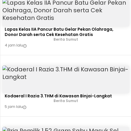
Lapas Kelas IIA Pancur Batu Gelar Pekan Olahraga,
Donor Darah serta Cek Kesehatan Gratis
Berita Sumut
4 jam lalu
Kodaeral I Razia 3.THM di Kawasan Binjai-Langkat
Berita Sumut
5 jam lalu