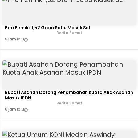
Pria Pemilik 1,52 Gram Sabu Masuk Sel
Berita Sumut
5 jam lalu
Bupati Asahan Dorong Penambahan Kuota Anak Asahan
Masuk IPDN
Berita Sumut
6 jam lalu