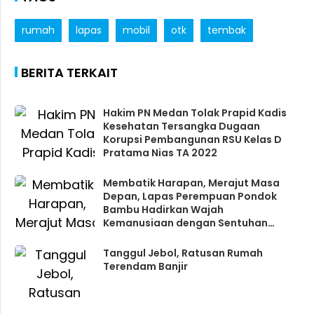
rumah
lapas
mobil
otk
tembak
BERITA TERKAIT
Hakim PN Medan Tolak Prapid Kadis
Kesehatan Tersangka Dugaan
Korupsi Pembangunan RSU Kelas D
Pratama Nias TA 2022
Membatik Harapan, Merajut Masa
Depan, Lapas Perempuan Pondok
Bambu Hadirkan Wajah
Kemanusiaan dengan Sentuhan
Keibuan
Tanggul Jebol, Ratusan Rumah
Terendam Banjir