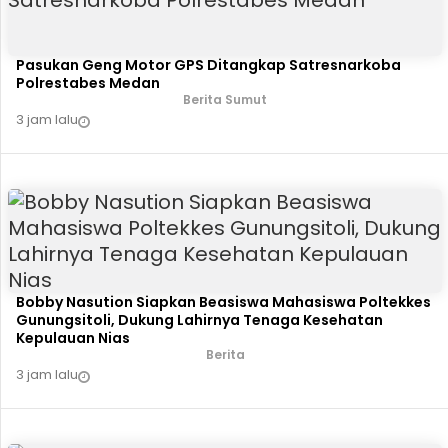
Pasukan Geng Motor GPS Ditangkap Satresnarkoba
Polrestabes Medan
Berita Sumut
3 jam lalu
Bobby Nasution Siapkan Beasiswa Mahasiswa Poltekkes
Gunungsitoli, Dukung Lahirnya Tenaga Kesehatan
Kepulauan Nias
Berita
3 jam lalu