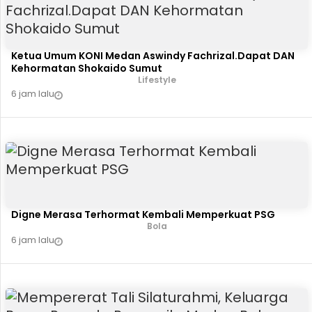
Ketua Umum KONI Medan Aswindy Fachrizal.Dapat DAN
Kehormatan Shokaido Sumut
Lifestyle
6 jam lalu
Digne Merasa Terhormat Kembali Memperkuat PSG
Bola
6 jam lalu