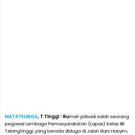
MATATELINGA
, T.Tinggi : Ru
mah pribadi salah seorang
pegawai Lembaga Pemasyarakatan (Lapas) Kelas IIB
Tebingtinggi, yang berada diduga di Jalan Bani Hasyim,