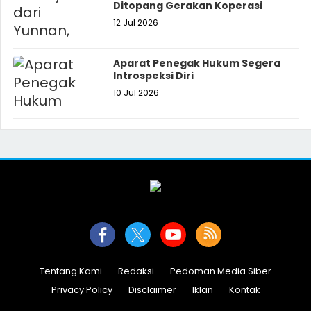
Ditopang Gerakan Koperasi
12 Jul 2026
Aparat Penegak Hukum Segera
Introspeksi Diri
10 Jul 2026
Tentang Kami
Redaksi
Pedoman Media Siber
Privacy Policy
Disclaimer
Iklan
Kontak