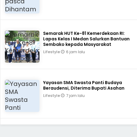
Semarak HUT Ke-81 Kemerdekaan RI:
Lapas Kelas I Medan Salurkan Bantuan
Sembako kepada Masyarakat
6 jam lalu
Lifestyle
Yayasan SMA Swasta Panti Budaya
Beraudensi, Diterima Bupati Asahan
7 jam lalu
Lifestyle