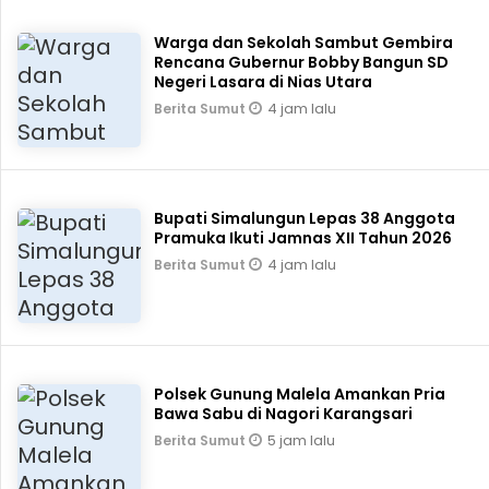
Warga dan Sekolah Sambut Gembira
Rencana Gubernur Bobby Bangun SD
Negeri Lasara di Nias Utara
4 jam lalu
Berita Sumut
Bupati Simalungun Lepas 38 Anggota
Pramuka Ikuti Jamnas XII Tahun 2026
4 jam lalu
Berita Sumut
Polsek Gunung Malela Amankan Pria
Bawa Sabu di Nagori Karangsari
5 jam lalu
Berita Sumut