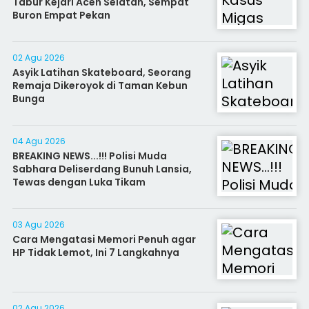
Tabur Kejari Aceh Selatan, Sempat
Buron Empat Pekan
02 Agu 2026
Asyik Latihan Skateboard, Seorang
Remaja Dikeroyok di Taman Kebun
Bunga
04 Agu 2026
BREAKING NEWS...!!! Polisi Muda
Sabhara Deliserdang Bunuh Lansia,
Tewas dengan Luka Tikam
03 Agu 2026
Cara Mengatasi Memori Penuh agar
HP Tidak Lemot, Ini 7 Langkahnya
02 Agu 2026