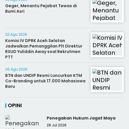
Geger, Menantu Pejabat Tewas di
Bumi Asri
03 Agu 2026
Komisi IV DPRK Aceh Selatan
Jadwalkan Pemanggilan Plt Direktur
RSUD Yuliddin Away soal Rekrutmen
PTT
06 Agu 2026
BTN dan UNDIP Resmi Luncurkan KTM
Co-Branding untuk 17.000 Mahasiswa
Baru
OPINI
Penegakan Hukum Jagat Maya
28 Jul 2026