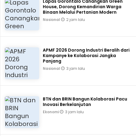
Lapas Gorontalo Canangkan Green
House, Dorong Kemandirian Warga
Binaan Melalui Pertanian Modern
2 jam lalu
Nasional
APMF 2026 Dorong Industri Beralih dari
Kampanye ke Kolaborasi Jangka
Panjang
3 jam lalu
Nasional
BTN dan BRIN Bangun Kolaborasi Pacu
Inovasi Berkelanjutan
3 jam lalu
Ekonomi