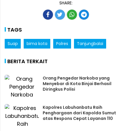
SHARE:
TAGS
Suap
bima kota
Polres
Tanjungbalai
BERITA TERKAIT
Orang Pengedar Narkoba yang
Menyebar di Kota Binjai Berhasil
Diringkus Polisi
Kapolres Labuhanbatu Raih
Penghargaan dari Kapolda Sumut
atas Respons Cepat Layanan 110