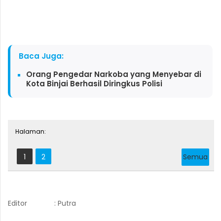
Baca Juga:
Orang Pengedar Narkoba yang Menyebar di
Kota Binjai Berhasil Diringkus Polisi
Halaman:
1
2
Semua
Editor
: Putra