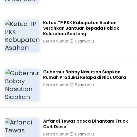
Ketua TP PKK Kabupaten Asahan
Serahkan Bantuan kepada Poklak
Kelurahan Sentang
5 jam lalu
Berita Sumut
Gubernur Bobby Nasution Siapkan
Rumah Produksi Kelapa di Nias Utara
5 jam lalu
Berita Sumut
Arfandi Tewas pasca Dihantam Truck
Colt Diesel
6 jam lalu
Berita Sumut