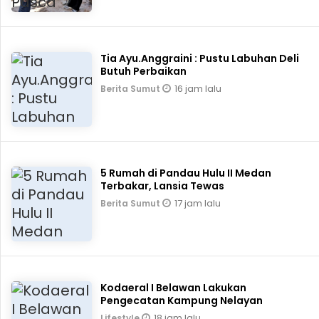
Tia Ayu.Anggraini : Pustu Labuhan Deli
Butuh Perbaikan
16 jam lalu
Berita Sumut
5 Rumah di Pandau Hulu II Medan
Terbakar, Lansia Tewas
17 jam lalu
Berita Sumut
Kodaeral I Belawan Lakukan
Pengecatan Kampung Nelayan
18 jam lalu
Lifestyle