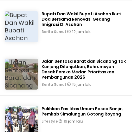
Bupati Dan Wakil Bupati Asahan Ikuti
Doa Bersama Renovasi Gedung
Imigrasi Di Asahan
12 jam lalu
Berita Sumut
Jalan Sentosa Barat dan Sicanang Tak
Kunjung Dilanjutkan, Bahrumsyah
Desak Pemko Medan Prioritaskan
Pembangunan 2026
15 jam lalu
Berita Sumut
Pulihkan Fasilitas Umum Pasca Banjir,
Pemkab Simalungun Gotong Royong
16 jam lalu
Lifestyle