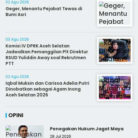
02 Agu 2026
Geger, Menantu Pejabat Tewas di
Bumi Asri
03 Agu 2026
Komisi IV DPRK Aceh Selatan
Jadwalkan Pemanggilan Plt Direktur
RSUD Yuliddin Away soal Rekrutmen
PTT
02 Agu 2026
Iqbal Muksin dan Carissa Adelia Putri
Dinobatkan sebagai Agam Inong
Aceh Selatan 2026
OPINI
Penegakan Hukum Jagat Maya
28 Jul 2026