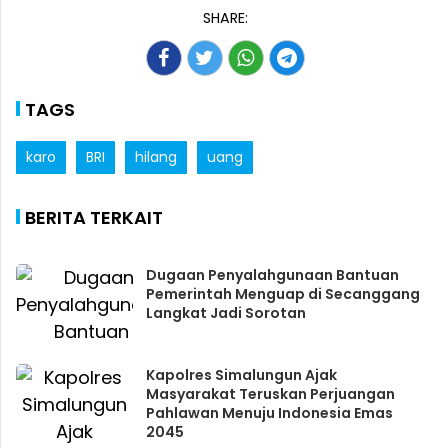
SHARE:
TAGS
karo
BRI
hilang
uang
BERITA TERKAIT
Dugaan Penyalahgunaan Bantuan
Pemerintah Menguap di Secanggang
Langkat Jadi Sorotan
Kapolres Simalungun Ajak
Masyarakat Teruskan Perjuangan
Pahlawan Menuju Indonesia Emas
2045