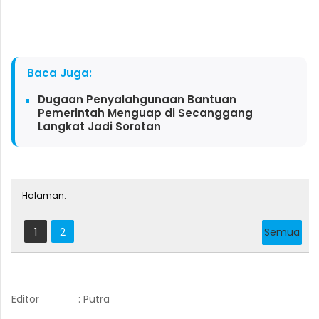
Baca Juga:
Dugaan Penyalahgunaan Bantuan
Pemerintah Menguap di Secanggang
Langkat Jadi Sorotan
Halaman:
1
2
Semua
Editor
: Putra