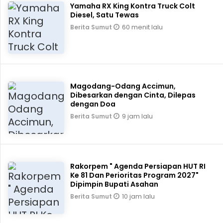
Yamaha RX King Kontra Truck Colt
Diesel, Satu Tewas
60 menit lalu
Berita Sumut
Magodang-Odang Accimun,
Dibesarkan dengan Cinta, Dilepas
dengan Doa
9 jam lalu
Berita Sumut
Rakorpem " Agenda Persiapan HUT RI
Ke 81 Dan Perioritas Program 2027"
Dipimpin Bupati Asahan
10 jam lalu
Berita Sumut