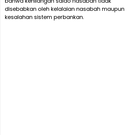
bahwa kehilangan saldo nasabah tidak
disebabkan oleh kelalaian nasabah maupun
kesalahan sistem perbankan.