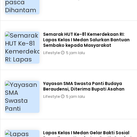
Semarak HUT Ke-81 Kemerdekaan RI:
Lapas Kelas I Medan Salurkan Bantuan
Sembako kepada Masyarakat
5 jam lalu
Lifestyle
Yayasan SMA Swasta Panti Budaya
Beraudensi, Diterima Bupati Asahan
5 jam lalu
Lifestyle
Lapas Kelas I Medan Gelar Bakti Sosial