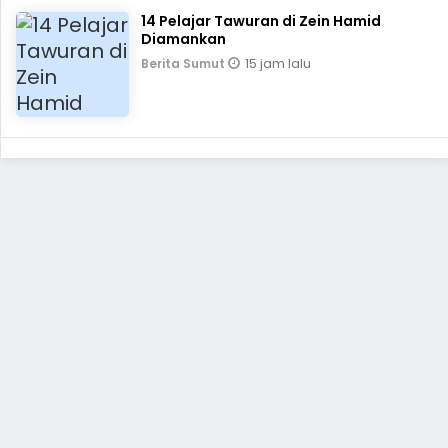
14 Pelajar Tawuran di Zein Hamid
Diamankan
15 jam lalu
Berita Sumut