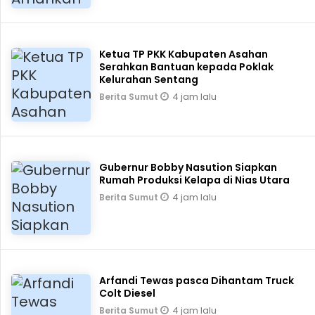
Ketua TP PKK Kabupaten Asahan
Serahkan Bantuan kepada Poklak
Kelurahan Sentang
4 jam lalu
Berita Sumut
Gubernur Bobby Nasution Siapkan
Rumah Produksi Kelapa di Nias Utara
4 jam lalu
Berita Sumut
Arfandi Tewas pasca Dihantam Truck
Colt Diesel
4 jam lalu
Berita Sumut