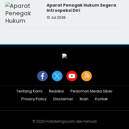
Aparat Penegak Hukum Segera
Introspeksi Diri
10 Jul 2026
Tentang Kami
Redaksi
Pedoman Media Siber
Privacy Policy
Disclaimer
Iklan
Kontak
© 2026
matatelinga.com
. dev
heriweb