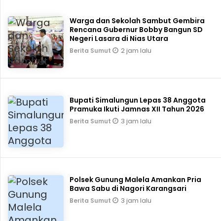
Warga dan Sekolah Sambut Gembira
Rencana Gubernur Bobby Bangun SD
Negeri Lasara di Nias Utara
2 jam lalu
Berita Sumut
Bupati Simalungun Lepas 38 Anggota
Pramuka Ikuti Jamnas XII Tahun 2026
3 jam lalu
Berita Sumut
Polsek Gunung Malela Amankan Pria
Bawa Sabu di Nagori Karangsari
3 jam lalu
Berita Sumut