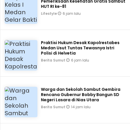
Pemeriksaan Kesehatan Gratis Sambut
HUT RI ke-81
6 jam lalu
Lifestyle
Praktisi Hukum Desak Kapolrestabes
Medan Usut Tuntas Tewasnya Istri
Polisi di Helvetia
6 jam lalu
Berita Sumut
Warga dan Sekolah Sambut Gembira
Rencana Gubernur Bobby Bangun SD
Negeri Lasara di Nias Utara
14 jam lalu
Berita Sumut