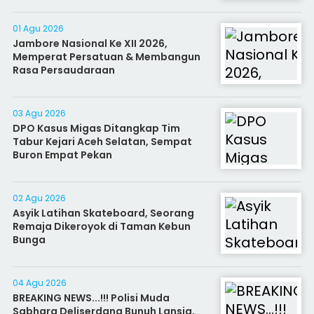
01 Agu 2026
Jambore Nasional Ke XII 2026,
Memperat Persatuan & Membangun
Rasa Persaudaraan
03 Agu 2026
DPO Kasus Migas Ditangkap Tim
Tabur Kejari Aceh Selatan, Sempat
Buron Empat Pekan
02 Agu 2026
Asyik Latihan Skateboard, Seorang
Remaja Dikeroyok di Taman Kebun
Bunga
04 Agu 2026
BREAKING NEWS...!!! Polisi Muda
Sabhara Deliserdang Bunuh Lansia,