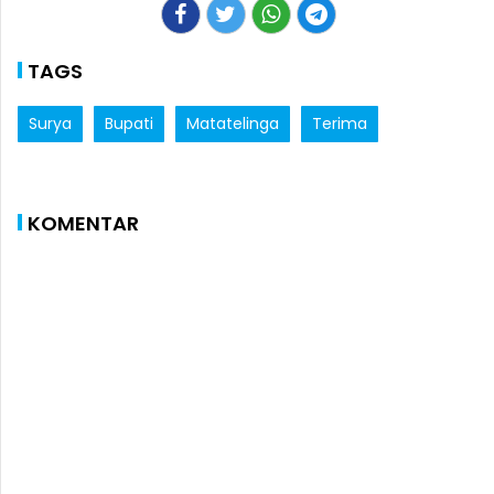
TAGS
Surya
Bupati
Matatelinga
Terima
KOMENTAR