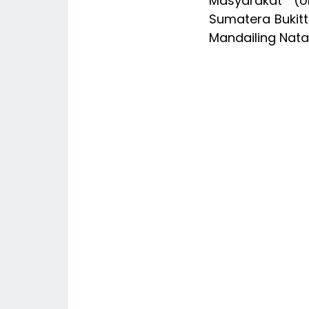
Masyarakat (U
Sumatera Bukitt
Mandailing Nata