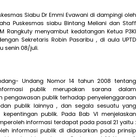
skesmas Siabu Dr Emmi Evawani di dampingi oleh
aha Puskesmas siabu Bintang Meliani dan Staff
 M Rangkuty menyambut kedatangan Ketua P3KI
dengan Sekretaris Robin Pasaribu , di aula UPTD
senin 08/juli.
ndang- Undang Nomor 14 tahun 2008 tentang
informasi publik merupakan sarana dalam
 pengawasan publik terhadap penyelenggaraan
an publik lainnya , dan segala sesuatu yang
 kepentingan publik. Pada Bab VI menjelaskan
eroleh informasi terdapat pada pasal 21 yaitu :
eh informasi publik di didasarkan pada prinsip