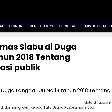
NAL
EKONOMI
BOLA
LIFESTYLE
OPINI
ACEH
ADVERTORIAL
mas Siabu di Duga
hun 2018 Tentang
asi publik
Matatelinga.com
di dampingi oleh Kepala Tata Usaha Puskesmas siabu