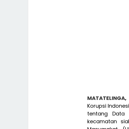
MATATELINGA
,
Korupsi Indones
tentang Data 
kecamatan sia