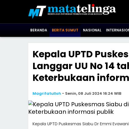
BERANDA
BERITA SUMUT
NASIONAL
INTERNASIO
Kepala UPTD Puskes
Langgar UU No 14 ta
Keterbukaan inform
Magrifatulloh
-
Senin, 08 Juli 2024 16:24 WIB
Kepala UPTD Puskesmas Siabu Dr Emmi Evawani 