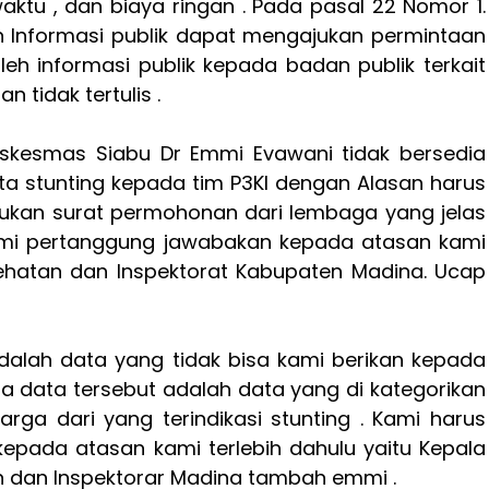
aktu , dan biaya ringan . Pada pasal 22 Nomor 1.
 Informasi publik dapat mengajukan permintaan
eh informasi publik kepada badan publik terkait
an tidak tertulis .
skesmas Siabu Dr Emmi Evawani tidak bersedia
a stunting kepada tim P3KI dengan Alasan harus
kan surat permohonan dari lembaga yang jelas
mi pertanggung jawabakan kepada atasan kami
sehatan dan Inspektorat Kabupaten Madina. Ucap
adalah data yang tidak bisa kami berikan kepada
a data tersebut adalah data yang di kategorikan
arga dari yang terindikasi stunting . Kami harus
 kepada atasan kami terlebih dahulu yaitu Kepala
n dan Inspektorar Madina tambah emmi .