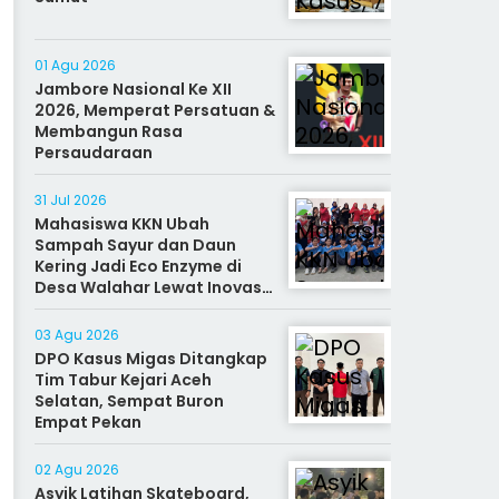
01 Agu 2026
Jambore Nasional Ke XII
2026, Memperat Persatuan &
Membangun Rasa
Persaudaraan
31 Jul 2026
Mahasiswa KKN Ubah
Sampah Sayur dan Daun
Kering Jadi Eco Enzyme di
Desa Walahar Lewat Inovasi
Alat Kreatif
03 Agu 2026
DPO Kasus Migas Ditangkap
Tim Tabur Kejari Aceh
Selatan, Sempat Buron
Empat Pekan
02 Agu 2026
Asyik Latihan Skateboard,