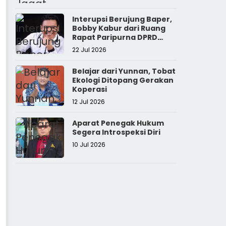
Interupsi Berujung Baper,
Bobby Kabur dari Ruang
Rapat Paripurna DPRD
Sumut
22 Jul 2026
Belajar dari Yunnan, Tobat
Ekologi Ditopang Gerakan
Koperasi
12 Jul 2026
Aparat Penegak Hukum
Segera Introspeksi Diri
10 Jul 2026