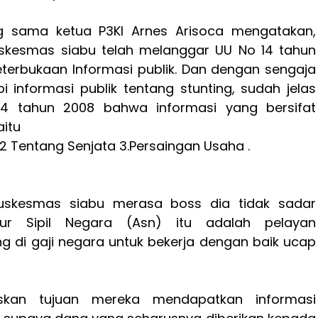
g sama ketua P3KI Arnes Arisoca mengatakan,
skesmas siabu telah melanggar UU No 14 tahun
eterbukaan Informasi publik. Dan dengan sengaja
 informasi publik tentang stunting, sudah jelas
4 tahun 2008 bahwa informasi yang bersifat
aitu
r,2 Tentang Senjata 3.Persaingan Usaha .
uskesmas siabu merasa boss dia tidak sadar
ur Sipil Negara (Asn) itu adalah pelayan
g di gaji negara untuk bekerja dengan baik ucap
skan tujuan mereka mendapatkan informasi