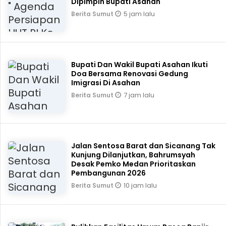
Dipimpin Bupati Asahan
5 jam lalu
Berita Sumut
Bupati Dan Wakil Bupati Asahan Ikuti
Doa Bersama Renovasi Gedung
Imigrasi Di Asahan
7 jam lalu
Berita Sumut
Jalan Sentosa Barat dan Sicanang Tak
Kunjung Dilanjutkan, Bahrumsyah
Desak Pemko Medan Prioritaskan
Pembangunan 2026
10 jam lalu
Berita Sumut