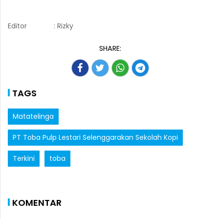
Editor
: Rizky
SHARE:
TAGS
Matatelinga
PT Toba Pulp Lestari Selenggarakan Sekolah Kopi
Terkini
toba
KOMENTAR