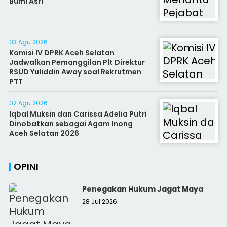
Bumi Asri
03 Agu 2026
Komisi IV DPRK Aceh Selatan
Jadwalkan Pemanggilan Plt Direktur
RSUD Yuliddin Away soal Rekrutmen
PTT
02 Agu 2026
Iqbal Muksin dan Carissa Adelia Putri
Dinobatkan sebagai Agam Inong
Aceh Selatan 2026
OPINI
Penegakan Hukum Jagat Maya
28 Jul 2026