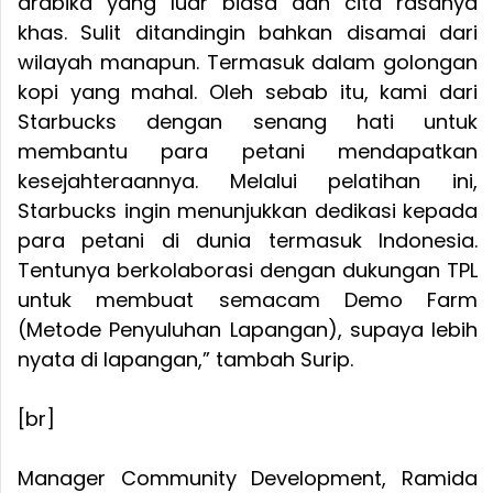
arabika yang luar biasa dan cita rasanya
khas. Sulit ditandingin bahkan disamai dari
wilayah manapun. Termasuk dalam golongan
kopi yang mahal. Oleh sebab itu, kami dari
Starbucks dengan senang hati untuk
membantu para petani mendapatkan
kesejahteraannya. Melalui pelatihan ini,
Starbucks ingin menunjukkan dedikasi kepada
para petani di dunia termasuk Indonesia.
Tentunya berkolaborasi dengan dukungan TPL
untuk membuat semacam Demo Farm
(Metode Penyuluhan Lapangan), supaya lebih
nyata di lapangan,” tambah Surip.
[br]
Manager Community Development, Ramida