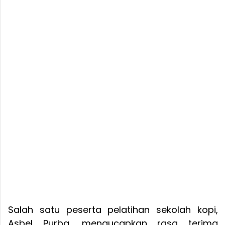
Salah satu peserta pelatihan sekolah kopi,
Asbel Purba, mengucapkan rasa terima