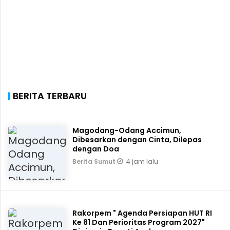
BERITA TERBARU
Magodang-Odang Accimun,
Dibesarkan dengan Cinta, Dilepas
dengan Doa
4 jam lalu
Berita Sumut
Rakorpem " Agenda Persiapan HUT RI
Ke 81 Dan Perioritas Program 2027"