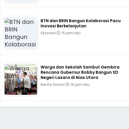
BTN dan BRIN Bangun Kolaborasi Pacu
Inovasi Berkelanjutan
15 jam lalu
Ekonomi
Warga dan Sekolah Sambut Gembira
Rencana Gubernur Bobby Bangun SD
Negeri Lasara di Nias Utara
16 jam lalu
Berita Sumut