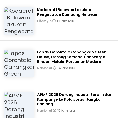
Kodaeral I Belawan Lakukan
Pengecatan Kampung Nelayan
13 jam lalu
Lifestyle
Lapas Gorontalo Canangkan Green
House, Dorong Kemandirian Warga
Binaan Melalui Pertanian Modern
14 jam lalu
Nasional
APMF 2026 Dorong Industri Beralih dari
Kampanye ke Kolaborasi Jangka
Panjang
15 jam lalu
Nasional